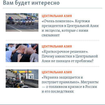
Вам будет интересно
ЦЕНТРАЛЬНАЯ АЗИЯ
«Очень помпезно». Кортежи
президентов в Центральной Азии
и эксцессы, которые с ними
связывают
ЦЕНТРАЛЬНАЯ АЗИЯ
«Краткосрочное решение».
Почему амнистии в Центральной
Азии не панацея от проблемы?
ЦЕНТРАЛЬНАЯ АЗИЯ
«Украина защищается и
поступает правильно». Мигранты
— о топливном кризисе в России
и его последствиях