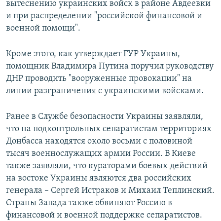
вытеснению украинских войск в районе Авдеевки
и при распределении "российской финансовой и
военной помощи".
Кроме этого, как утверждает ГУР Украины,
помощник Владимира Путина поручил руководству
ДНР проводить "вооруженные провокации" на
линии разграничения с украинскими войсками.
Ранее в Службе безопасности Украины заявляли,
что на подконтрольных сепаратистам территориях
Донбасса находятся около восьми с половиной
тысяч военнослужащих армии России. В Киеве
также заявляли, что кураторами боевых действий
на востоке Украины являются два российских
генерала – Сергей Истраков и Михаил Теплинский.
Страны Запада также обвиняют Россию в
финансовой и военной поддержке сепаратистов.