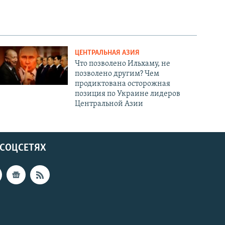
ЦЕНТРАЛЬНАЯ АЗИЯ
Что позволено Ильхаму, не
позволено другим? Чем
продиктована осторожная
позиция по Украине лидеров
Центральной Азии
 СОЦСЕТЯХ