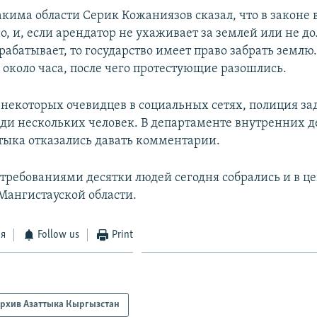
кима области Серик Кожаниязов сказал, что в законе в
о, и, если арендатор не ухаживает за землей или не 
рабатывает, то государство имеет право забрать землю.
 около часа, после чего протестующие разошлись.
 некоторых очевидцев в социальных сетях, полиция за
ади нескольких человек. В департаменте внутренних д
тыка отказались давать комментарии.
требованиями десятки людей сегодня собрались и в ц
Мангистауской области.
ся
Follow us
Print
рхив Азаттыка Кыргызстан