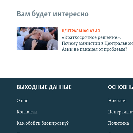
Вам будет интересно
ЦЕНТРАЛЬНАЯ АЗИЯ
«Краткосрочное решение».
Почему амнистии в Центральной
Азии не панацея от проблемы?
ВЫХОДНЫЕ ДАННЫЕ
ОСНОВНЫ
О нас
Новости
Контакты
Центральна
Как обойти блокировку?
Политика