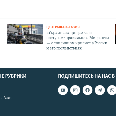
ЦЕНТРАЛЬНАЯ АЗИЯ
«Украина защищается и
поступает правильно». Мигранты
— о топливном кризисе в России
и его последствиях
Е РУБРИКИ
ПОДПИШИТЕСЬ НА НАС В
я Азия