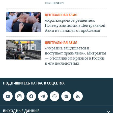
связывают
ЦЕНТРАЛЬНАЯ АЗИЯ
«Краткосрочное решение».
Почему амнистии в Центральной
Азии не панацея от проблемы?
ЦЕНТРАЛЬНАЯ АЗИЯ
«Украина защищается и
поступает правильно». Мигранты
— о топливном кризисе в России
и его последствиях
ПОДПИШИТЕСЬ НА НАС В СОЦСЕТЯХ
ВЫХОДНЫЕ ДАННЫЕ