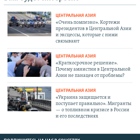
ЦЕНТРАЛЬНАЯ АЗИЯ
«Очень помпезно». Кортежи
президентов в Центральной Азии
и эксцессы, которые с ними
связывают
ЦЕНТРАЛЬНАЯ АЗИЯ
«Краткосрочное решение».
Почему амнистии в Центральной
Азии не панацея от проблемы?
ЦЕНТРАЛЬНАЯ АЗИЯ
«Украина защищается и
поступает правильно». Мигранты
— о топливном кризисе в России
и его последствиях