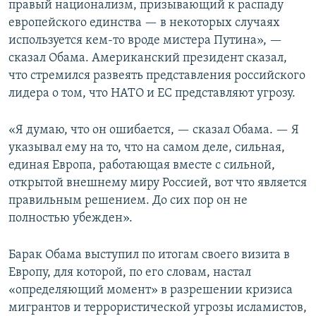
правый национализм, призывающий к распаду
европейского единства — в некоторых случаях
используется кем-то вроде мистера Путина», —
сказал Обама. Американский президент сказал,
что стремился развеять представления российского
лидера о том, что НАТО и ЕС представляют угрозу.
«Я думаю, что он ошибается, — сказал Обама. — Я
указывал ему на то, что на самом деле, сильная,
единая Европа, работающая вместе с сильной,
открытой внешнему миру Россией, вот что является
правильным решением. До сих пор он не
полностью убежден».
Барак Обама выступил по итогам своего визита в
Европу, для которой, по его словам, настал
«определяющий момент» в разрешении кризиса
мигрантов и террористической угрозы исламистов,