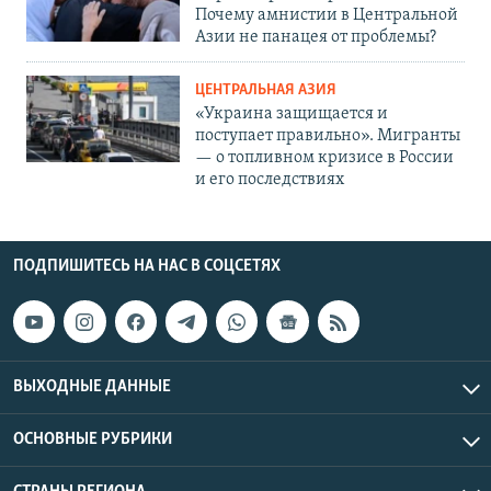
Почему амнистии в Центральной
Азии не панацея от проблемы?
ЦЕНТРАЛЬНАЯ АЗИЯ
«Украина защищается и
поступает правильно». Мигранты
— о топливном кризисе в России
и его последствиях
ПОДПИШИТЕСЬ НА НАС В СОЦСЕТЯХ
ВЫХОДНЫЕ ДАННЫЕ
ОСНОВНЫЕ РУБРИКИ