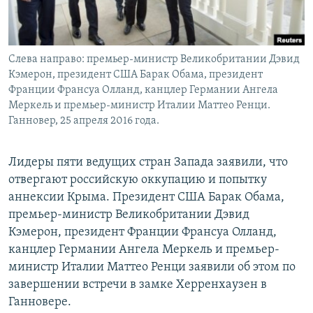
Слева направо: премьер-министр Великобритании Дэвид
Кэмерон, президент США Барак Обама, президент
Франции Франсуа Олланд, канцлер Германии Ангела
Меркель и премьер-министр Италии Маттео Ренци.
Ганновер, 25 апреля 2016 года.
Лидеры пяти ведущих стран Запада заявили, что
отвергают российскую оккупацию и попытку
аннексии Крыма. Президент США Барак Обама,
премьер-министр Великобритании Дэвид
Кэмерон, президент Франции Франсуа Олланд,
канцлер Германии Ангела Меркель и премьер-
министр Италии Маттео Ренци заявили об этом по
завершении встречи в замке Херренхаузен в
Ганновере.