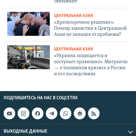
связывают
ЦЕНТРАЛЬНАЯ АЗИЯ
«Краткосрочное решение».
Почему амнистии в Центральной
Азии не панацея от проблемы?
ЦЕНТРАЛЬНАЯ АЗИЯ
«Украина защищается и
поступает правильно». Мигранты
— о топливном кризисе в России
и его последствиях
ПОДПИШИТЕСЬ НА НАС В СОЦСЕТЯХ
ВЫХОДНЫЕ ДАННЫЕ