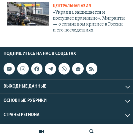
ЦЕНТРАЛЬНАЯ АЗИЯ
«Украина защищается и
поступает правильно». Мигранты
— о топливном кризисе в России
и его последствиях
ПОДПИШИТЕСЬ НА НАС В СОЦСЕТЯХ
ВЫХОДНЫЕ ДАННЫЕ
ОСНОВНЫЕ РУБРИКИ
СТРАНЫ РЕГИОНА
Азаттык Азия © 2026 RFE/RL, Inc. | Все права защищены.