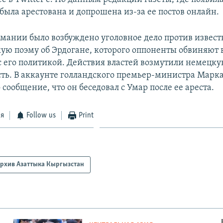
была арестована и допрошена из-за ее постов онлайн.
рмании было возбуждено уголовное дело против извес
кую поэму об Эрдогане, которого оппоненты обвиняют 
с его политикой. Действия властей возмутили немецк
ть. В аккаунте голландского премьер-министра Марка
сообщение, что он беседовал с Умар после ее ареста.
ся
Follow us
Print
рхив Азаттыка Кыргызстан