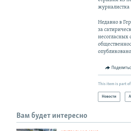
журналистка 
Недавно в Ге
за сатиричес
несогласных 
общественнос
опубликовано 
Поделить
This item is part of
Новости
А
Вам будет интересно