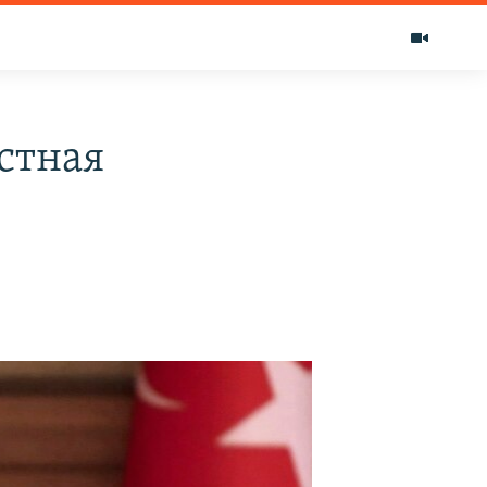
стная