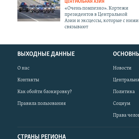
ЦЕНТРАЛЬНАЯ АЗИЯ
«Очень помпезно». Кортежи
президентов в Центральной
Азии и эксцессы, которые с ними
связывают
ВЫХОДНЫЕ ДАННЫЕ
ОСНОВНЫ
О нас
Новости
Контакты
Центральна
Как обойти блокировку?
Политика
Правила пользования
Социум
Права чело
СТРАНЫ РЕГИОНА