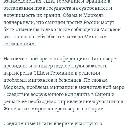
взаимодействия США, Германии и Франции в
отстаивании прав государств на суверенитет и
нерушимость их границ. Обама и Меркель
подчеркнули, что санкции против России могут
быть отменены только после соблюдения Москвой
взятых ею на себя обязательств по Минским
соглашениям.
На совместной пресс-конференцию в Ганновере
президент и канцлер подчеркнули важность
партнёрства США и Германии в решении
проблемы мигрантов и беженцев. По словам
Меркель, проблема миграции в значительной мере
- следствие вооружённого конфликта в Сирии и
решать её необходимо с привлечением участников
Женевских мирных переговоров по Сирии.
Соединенные Штаты впервые участвуют в