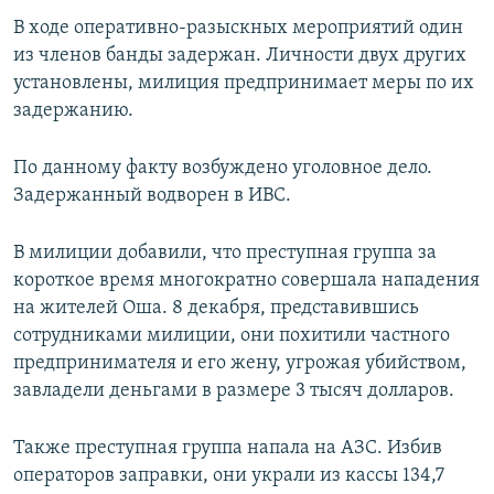
В ходе оперативно-разыскных мероприятий один
из членов банды задержан. Личности двух других
установлены, милиция предпринимает меры по их
задержанию.
По данному факту возбуждено уголовное дело.
Задержанный водворен в ИВС.
В милиции добавили, что преступная группа за
короткое время многократно совершала нападения
на жителей Оша. 8 декабря, представившись
сотрудниками милиции, они похитили частного
предпринимателя и его жену, угрожая убийством,
завладели деньгами в размере 3 тысяч долларов.
Также преступная группа напала на АЗС. Избив
операторов заправки, они украли из кассы 134,7