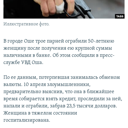
Иллюстративное фото.
В городе Оше трое парней ограбили 50-летнюю
женщину после получения ею крупной суммы
наличными в банке. Об этом сообщили в пресс-
службе УВД Оша.
По ее данным, потерпевшая занималась обменом
валюты. 10 апреля злоумышленники,
предварительно выяснив, что она в ближайшее
время собирается взять кредит, проследили за ней,
напали и ограбили, забрав 23,5 тысячи долларов.
Женщина в тяжелом состоянии
госпитализирована.