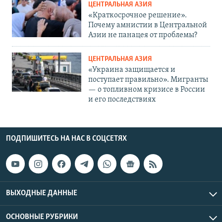
ЦЕНТРАЛЬНАЯ АЗИЯ
«Краткосрочное решение».
Почему амнистии в Центральной
Азии не панацея от проблемы?
ЦЕНТРАЛЬНАЯ АЗИЯ
«Украина защищается и
поступает правильно». Мигранты
— о топливном кризисе в России
и его последствиях
ПОДПИШИТЕСЬ НА НАС В СОЦСЕТЯХ
ВЫХОДНЫЕ ДАННЫЕ
ОСНОВНЫЕ РУБРИКИ