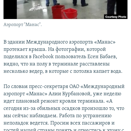
Аэропорт "Манас".
В здании Международного аэропорта «Манас»
протекает крыша. На фотографии, которой
поделился в Facebook пользователь Есен Бабаев,
видно, что на полу в терминале расставлены
несколько ведер, в которые с потолка капает вода.
По словам пресс-секретаря ОАО «Международный
аэропорт «Манас» Алии Курбановой, уже неделю
идет плановый ремонт кровли терминала. «А
сегодня из-за обильных осадков произошло то, что
мы сейчас наблюдаем. Работа по устранению
неполадок ведется. Просим всех пассажиров и
гостей нашей страны понять и отнестись к этому с