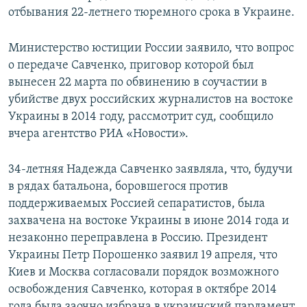
отбывания 22-летнего тюремного срока в Украине.
Министерство юстиции России заявило, что вопрос
о передаче Савченко, приговор которой был
вынесен 22 марта по обвинению в соучастии в
убийстве двух российских журналистов на востоке
Украины в 2014 году, рассмотрит суд, сообщило
вчера агентство РИА «Новости».
34-летняя Надежда Савченко заявляла, что, будучи
в рядах батальона, боровшегося против
поддерживаемых Россией сепаратистов, была
захвачена на востоке Украины в июне 2014 года и
незаконно переправлена в Россию. Президент
Украины Петр Порошенко заявил 19 апреля, что
Киев и Москва согласовали порядок возможного
освобождения Савченко, которая в октябре 2014
года была заочно избрана в украинский парламент