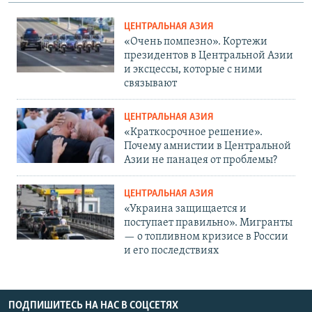
ЦЕНТРАЛЬНАЯ АЗИЯ
«Очень помпезно». Кортежи
президентов в Центральной Азии
и эксцессы, которые с ними
связывают
ЦЕНТРАЛЬНАЯ АЗИЯ
«Краткосрочное решение».
Почему амнистии в Центральной
Азии не панацея от проблемы?
ЦЕНТРАЛЬНАЯ АЗИЯ
«Украина защищается и
поступает правильно». Мигранты
— о топливном кризисе в России
и его последствиях
ПОДПИШИТЕСЬ НА НАС В СОЦСЕТЯХ