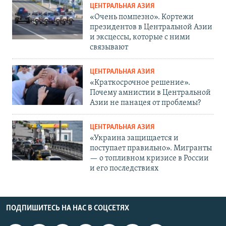
ЦЕНТРАЛЬНАЯ АЗИЯ
«Очень помпезно». Кортежи
президентов в Центральной Азии
и эксцессы, которые с ними
связывают
ЦЕНТРАЛЬНАЯ АЗИЯ
«Краткосрочное решение».
Почему амнистии в Центральной
Азии не панацея от проблемы?
ЦЕНТРАЛЬНАЯ АЗИЯ
«Украина защищается и
поступает правильно». Мигранты
— о топливном кризисе в России
и его последствиях
ПОДПИШИТЕСЬ НА НАС В СОЦСЕТЯХ