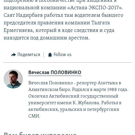
подозрению в пособничестве при хищениях в
национальной компании «Астана ЭКСПО-2017».
Саят Надирбаев работал там водителем бывшего
председателя правления компании Талгата
Ермегияева, который в ходе следствия и суда
находится под домашним арестом.
Поделиться
Follow us
Вячеслав ПОЛОВИНКО
Вячеслав Половинко - репортер Азаттыка в
Алматинском бюро. Родился в марте 1988 года.
Окончил Актюбинский государственный
университет имени К. Жубанова. Работал в
актюбинских, уральских и петербургских
СМИ.