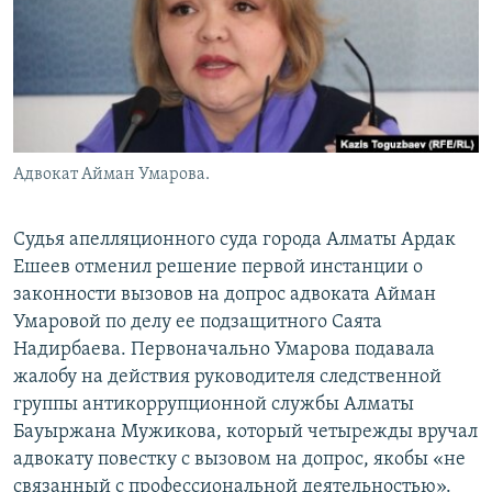
Адвокат Айман Умарова.
Судья апелляционного суда города Алматы Ардак
Ешеев отменил решение первой инстанции о
законности вызовов на допрос адвоката Айман
Умаровой по делу ее подзащитного Саята
Надирбаева. Первоначально Умарова подавала
жалобу на действия руководителя следственной
группы антикоррупционной службы Алматы
Бауыржана Мужикова, который четырежды вручал
адвокату повестку с вызовом на допрос, якобы «не
связанный с профессиональной деятельностью».