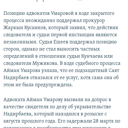
Позицию адвокатов Умаровой в ходе закрытого
процесса неожиданно поддержал прокурор
Жаркын Кусаинов, который заявил, что действия
следователя и судьи первой инстанции являются
незаконными. Судья Ешеев поддержал позицию
сторон, однако не стал выносить частных
определений в отношении судьи Кунчаева или
следователя Мужикова. В ходе судебного процесса
Айман Умарова узнала, что ее подзащитный Саят
Надирбаев отказался от ее услуг, хотя сама она об
этом не была предупреждена.
Адвоката Айман Умарову вызвали на допрос в
качестве свидетеля по делу об укрывательстве
Надирбаева, который находился в розыске с
августа прошлого года. Его задержали 28 марта по