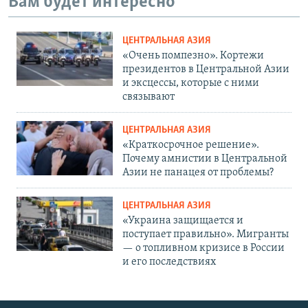
Вам будет интересно
ЦЕНТРАЛЬНАЯ АЗИЯ
«Очень помпезно». Кортежи
президентов в Центральной Азии
и эксцессы, которые с ними
связывают
ЦЕНТРАЛЬНАЯ АЗИЯ
«Краткосрочное решение».
Почему амнистии в Центральной
Азии не панацея от проблемы?
ЦЕНТРАЛЬНАЯ АЗИЯ
«Украина защищается и
поступает правильно». Мигранты
— о топливном кризисе в России
и его последствиях