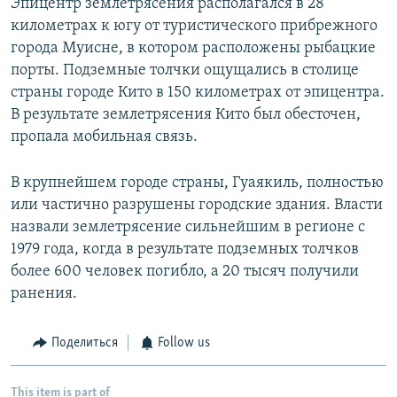
Эпицентр землетрясения располагался в 28
километрах к югу от туристического прибрежного
города Муисне, в котором расположены рыбацкие
порты. Подземные толчки ощущались в столице
страны городе Кито в 150 километрах от эпицентра.
В результате землетрясения Кито был обесточен,
пропала мобильная связь.
В крупнейшем городе страны, Гуаякиль, полностью
или частично разрушены городские здания. Власти
назвали землетрясение сильнейшим в регионе с
1979 года, когда в результате подземных толчков
более 600 человек погибло, а 20 тысяч получили
ранения.
Поделиться
Follow us
This item is part of