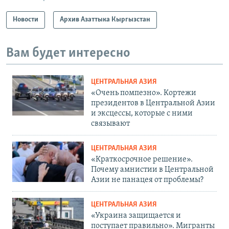
Новости
Архив Азаттыка Кыргызстан
Вам будет интересно
ЦЕНТРАЛЬНАЯ АЗИЯ
«Очень помпезно». Кортежи
президентов в Центральной Азии
и эксцессы, которые с ними
связывают
ЦЕНТРАЛЬНАЯ АЗИЯ
«Краткосрочное решение».
Почему амнистии в Центральной
Азии не панацея от проблемы?
ЦЕНТРАЛЬНАЯ АЗИЯ
«Украина защищается и
поступает правильно». Мигранты