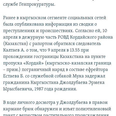
службе Генпрокуратуры.
Ранее в кыргызском сегменте социальных сетей
была опубликована информация из сводки о
преступлениях и происшествиях. Согласно ей, 10
апреля в дежурную часть РОВД Кордайского района
(Казахстан) с рапортом обратился следователь
Калтаев А. о том, что 9 апреля в 13.55 при
прохождении госграницы Казахстана на пункте
пропуска «Кордай» (кыргызско-казахская граница
– прим.) пограничный наряд в составе ефрейтора
Естаева Б. со служебной собакой Мука задержал
гражданина Кыргызстана Джолдубаева Эрмека
Ырысбаевича, 1987 года рождения.
В ходе личного досмотра у Джолдубаева в правом
кармане брюк обнаружен и изъят полиэтиленовый
пакет с веществом растительного происхождения,