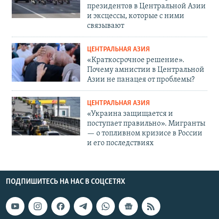
президентов в Центральной Азии
и эксцессы, которые с ними
связывают
ЦЕНТРАЛЬНАЯ АЗИЯ
«Краткосрочное решение».
Почему амнистии в Центральной
Азии не панацея от проблемы?
ЦЕНТРАЛЬНАЯ АЗИЯ
«Украина защищается и
поступает правильно». Мигранты
— о топливном кризисе в России
и его последствиях
ПОДПИШИТЕСЬ НА НАС В СОЦСЕТЯХ