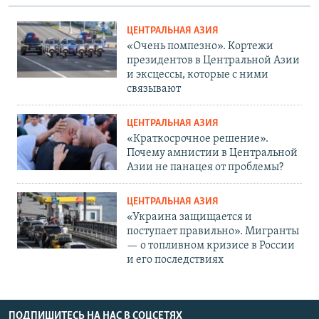
ЦЕНТРАЛЬНАЯ АЗИЯ
«Очень помпезно». Кортежи
президентов в Центральной Азии
и эксцессы, которые с ними
связывают
ЦЕНТРАЛЬНАЯ АЗИЯ
«Краткосрочное решение».
Почему амнистии в Центральной
Азии не панацея от проблемы?
ЦЕНТРАЛЬНАЯ АЗИЯ
«Украина защищается и
поступает правильно». Мигранты
— о топливном кризисе в России
и его последствиях
ПОДПИШИТЕСЬ НА НАС В СОЦСЕТЯХ