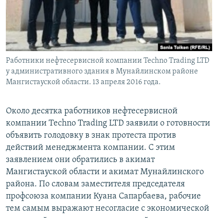
Работники нефтесервисной компании Techno Trading LTD
у административного здания в Мунайлинском районе
Мангистауской области. 13 апреля 2016 года.
Около десятка работников нефтесервисной
компании Techno Trading LTD заявили о готовности
объявить голодовку в знак протеста против
действий менеджмента компании. С этим
заявлением они обратились в акимат
Мангистауской области и акимат Мунайлинского
района. По словам заместителя председателя
профсоюза компании Куана Сапарбаева, рабочие
тем самым выражают несогласие с экономической