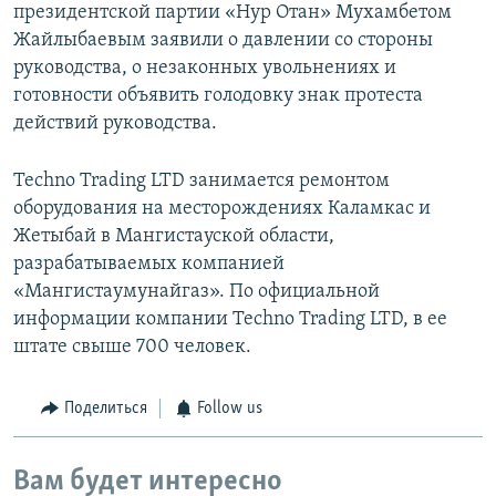
президентской партии «Нур Отан» Мухамбетом
Жайлыбаевым заявили о давлении со стороны
руководства, о незаконных увольнениях и
готовности объявить голодовку знак протеста
действий руководства.
Techno Trading LTD занимается ремонтом
оборудования на месторождениях Каламкас и
Жетыбай в Мангистауской области,
разрабатываемых компанией
«Мангистаумунайгаз». По официальной
информации компании Techno Trading LTD, в ее
штате свыше 700 человек.
Поделиться
Follow us
Вам будет интересно