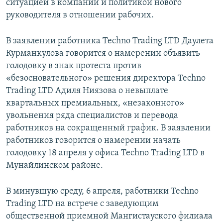
ситуацией в компании и политикой нового
руководителя в отношении рабочих.
В заявлении работника Techno Trading LTD Даулета
Курманкулова говорится о намерении объявить
голодовку в знак протеста против
«безосновательного» решения директора Techno
Trading LTD Адиля Ниязова о невыплате
квартальных премиальных, «незаконного»
увольнения ряда специалистов и перевода
работников на сокращенный график. В заявлении
работников говорится о намерении начать
голодовку 18 апреля у офиса Techno Trading LTD в
Мунайлинском районе.
В минувшую среду, 6 апреля, работники Techno
Trading LTD на встрече с заведующим
общественной приемной Мангистауского филиала