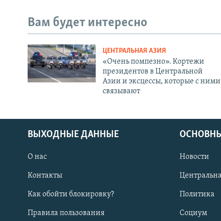
Вам будет интересно
ЦЕНТРАЛЬНАЯ АЗИЯ
«Очень помпезно». Кортежи
президентов в Центральной
Азии и эксцессы, которые с ними
связывают
ВЫХОДНЫЕ ДАННЫЕ
ОСНОВНЫ
О нас
Новости
Контакты
Центральна
Как обойти блокировку?
Политика
Правила пользования
Социум