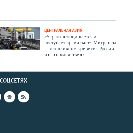
ЦЕНТРАЛЬНАЯ АЗИЯ
«Украина защищается и
поступает правильно». Мигранты
— о топливном кризисе в России
и его последствиях
 СОЦСЕТЯХ