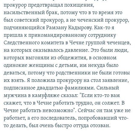
прокурор предотвращал похищения,
насильственный брак, потому что в то время это
был советский прокурор, а не чеченский прокурор,
подчиняющийся Рамзану Кадырову. Как-то я
пришла к прикомандированному сотруднику
Следственного комитета в Чечне группой чеченцев,
на которых оказывалось давление. Это были люди,
которых выгоняли из общежития, в основном
одинокие женщины с детьми, им некуда было
деваться, потому что родственники не были готовы
их взять. Я положила прокурору на стол заявление,
подписанное двадцатью фамилиями. Сильный
мужчина в камуфляже сказал: "Если кто-то вам
скажет, что в Чечне работать трудно, он солжет. В
Чечне работать невозможно". Сейчас он там уже не
работает, а его последователь, попробовавший что-
то делать, был очень быстро оттуда отозван.