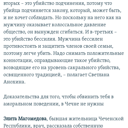
вторых – это убийство подчинения, потому что
убийца подчиняется закону, который, может быть,
и не хочет соблюдать. Но поскольку на него как на
мужчину оказывает колоссальное давление
общество, он вынужден сгибаться. И в-третьих –
это убийство бессилия. Мужчина бессилен
противостоять и защитить членов своей семьи,
поэтому легче убить. Надо снимать положительные
коннотации, оправдывающие такое убийство,
возводящие его на уровень сакрального убийства,
освященного традицией, – полагает Светлана
Анохина.
Доказательства для того, чтобы обвинить тебя в
аморальном поведении, в Чечне не нужны
Элита Магомедова
, бывшая жительница Чеченской
Республики, врач, рассказала собственную