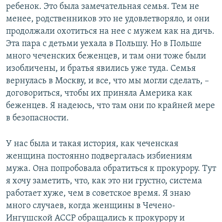
ребенок. Это была замечательная семья. Тем не
менее, родственников это не удовлетворяло, и они
продолжали охотиться на нее с мужем как на дичь.
Эта пара с детьми уехала в Польшу. Но в Польше
много чеченских беженцев, и там они тоже были
изобличены, и братья явились уже туда. Семья
вернулась в Москву, и все, что мы могли сделать, –
договориться, чтобы их приняла Америка как
беженцев. Я надеюсь, что там они по крайней мере
в безопасности.
У нас была и такая история, как чеченская
женщина постоянно подвергалась избиениям
мужа. Она попробовала обратиться к прокурору. Тут
я хочу заметить, что, как это ни грустно, система
работает хуже, чем в советское время. Я знаю
много случаев, когда женщины в Чечено-
Ингушской АССР обращались к прокурору и