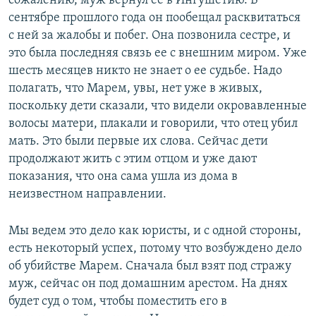
сожалению, муж вернул ее в Ингушетию. В
сентябре прошлого года он пообещал расквитаться
с ней за жалобы и побег. Она позвонила сестре, и
это была последняя связь ее с внешним миром. Уже
шесть месяцев никто не знает о ее судьбе. Надо
полагать, что Марем, увы, нет уже в живых,
поскольку дети сказали, что видели окровавленные
волосы матери, плакали и говорили, что отец убил
мать. Это были первые их слова. Сейчас дети
продолжают жить с этим отцом и уже дают
показания, что она сама ушла из дома в
неизвестном направлении.
Мы ведем это дело как юристы, и с одной стороны,
есть некоторый успех, потому что возбуждено дело
об убийстве Марем. Сначала был взят под стражу
муж, сейчас он под домашним арестом. На днях
будет суд о том, чтобы поместить его в