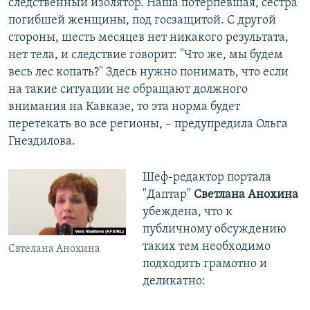
следственный изолятор. Наша потерпевшая, сестра
погибшей женщины, под госзащитой. С другой
стороны, шесть месяцев нет никакого результата,
нет тела, и следствие говорит: "Что же, мы будем
весь лес копать?" Здесь нужно понимать, что если
на такие ситуации не обращают должного
внимания на Кавказе, то эта норма будет
перетекать во все регионы, – предупредила Ольга
Гнездилова.
Шеф-редактор портала
"Даптар"
Светлана Анохина
убеждена, что к
публичному обсуждению
таких тем необходимо
Свтелана Анохина
подходить грамотно и
деликатно: