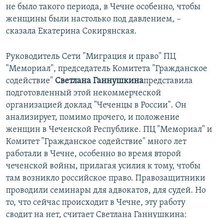
не было такого периода, в Чечне особенно, чтобы
женщины были настолько под давлением, –
сказала Екатерина Сокирянская.
Руководитель Сети "Миграция и право" ПЦ
"Мемориал", председатель Комитета "Гражданское
содействие"
Светлана Ганнушкина
представила
подготовленный этой некоммерческой
организацией доклад "Чеченцы в России". Он
анализирует, помимо прочего, и положение
женщин в Чеченской Республике. ПЦ "Мемориал" и
Комитет "Гражданское содействие" много лет
работали в Чечне, особенно во время второй
чеченской войны, прилагая усилия к тому, чтобы
там возникло российское право. Правозащитники
проводили семинары для адвокатов, для судей. Но
то, что сейчас происходит в Чечне, эту работу
сводит на нет, считает Светлана Ганнушкина: