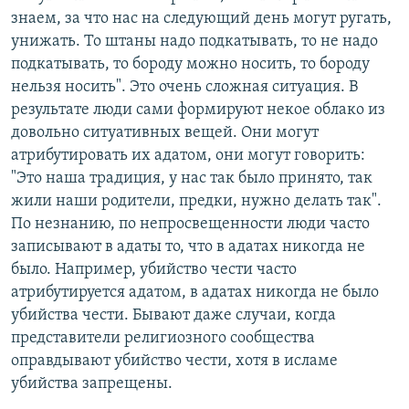
знаем, за что нас на следующий день могут ругать,
унижать. То штаны надо подкатывать, то не надо
подкатывать, то бороду можно носить, то бороду
нельзя носить". Это очень сложная ситуация. В
результате люди сами формируют некое облако из
довольно ситуативных вещей. Они могут
атрибутировать их адатом, они могут говорить:
"Это наша традиция, у нас так было принято, так
жили наши родители, предки, нужно делать так".
По незнанию, по непросвещенности люди часто
записывают в адаты то, что в адатах никогда не
было. Например, убийство чести часто
атрибутируется адатом, в адатах никогда не было
убийства чести. Бывают даже случаи, когда
представители религиозного сообщества
оправдывают убийство чести, хотя в исламе
убийства запрещены.