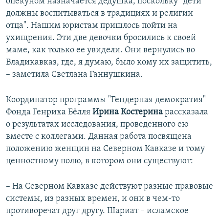
опекуном назначается дедушка, поскольку "дети
должны воспитываться в традициях и религии
отца". Нашим юристам пришлось пойти на
ухищрения. Эти две девочки бросились к своей
маме, как только ее увидели. Они вернулись во
Владикавказ, где, я думаю, было кому их защитить,
– заметила Светлана Ганнушкина.
Координатор программы "Гендерная демократия"
Фонда Генриха Бёлля
Ирина Костерина
рассказала
о результатах исследования, проведенного ею
вместе с коллегами. Данная работа посвящена
положению женщин на Северном Кавказе и тому
ценностному полю, в котором они существуют:
– На Северном Кавказе действуют разные правовые
системы, из разных времен, и они в чем-то
противоречат друг другу. Шариат – исламское