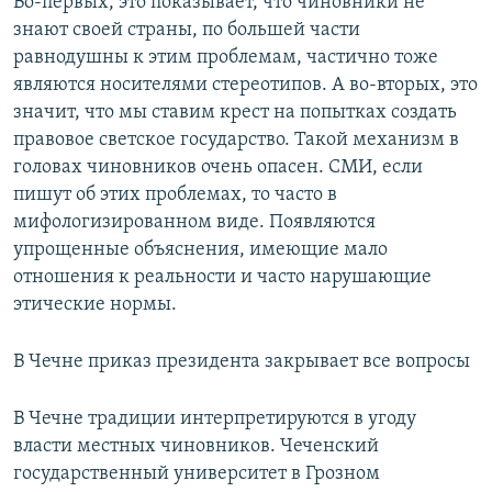
Во-первых, это показывает, что чиновники не
знают своей страны, по большей части
равнодушны к этим проблемам, частично тоже
являются носителями стереотипов. А во-вторых, это
значит, что мы ставим крест на попытках создать
правовое светское государство. Такой механизм в
головах чиновников очень опасен. СМИ, если
пишут об этих проблемах, то часто в
мифологизированном виде. Появляются
упрощенные объяснения, имеющие мало
отношения к реальности и часто нарушающие
этические нормы.
В Чечне приказ президента закрывает все вопросы
В Чечне традиции интерпретируются в угоду
власти местных чиновников. Чеченский
государственный университет в Грозном