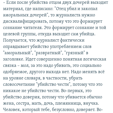
– Если после убийства отцом двух дочерей выходит
материал, где написано: "Отец убил и закопал
аморальных дочерей", то журналиста нужно
дисквалифицировать, потому что это формирует
сознание читателя. Это формирует сознание и той
целевой группы, откуда выходит сам убийца.
Получается, что журналист фактически
оправдывает убийство употреблением слов
"аморальный", "развратный", "грязный" в
заголовке. Идет совершенно понятная логическая
связка – мол, за это надо убивать, это социально
одобряемое, другого выхода нет. Надо менять всё
на уровне словаря, в частности, убрать
словосочетание "убийство чести", потому что это
никакое не убийство чести. Во-первых, это
убийство доверия, потому что убивается обычно
жена, сестра, мать, дочь, племянница, внучка.
Человек, который тебе, безусловно, доверяет. Во-