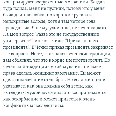
контролируют вооруженные молодчики. Когда я
туда пошла, меня не пустили, потому что у меня
была длинная юбка, но короткие рукава и
непокрытые волосы, хотя я там четыре года
преподавала. Я не мусульманка, не чеченка даже.
На мой вопрос "Разве это не государственный
университет?" мне ответили: "Приказ нашего
президента". В Чечне приказ президента закрывает
все вопросы. Но те, кто знают чеченские традиции,
вам объяснят, что это в корне им противоречит. По
чеченской традиции чужой мужчина не имеет
права сделать женщине замечание. Ей может
сделать замечание отец, брат. Но если женщине
указывает, как она должна себя вести, как
выглядеть, чужой мужчина, это воспринимается
как оскорбление и может привести к очень
конфликтным последствиям.