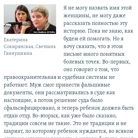
Я не могу назвать имя этой
женщины, не могу даже
рассказать полностью эту
историю. Пока не знаю, как
будем ей помогать. Но я
Екатерина
хочу сказать, что в этом
Сокирянская, Светлана
Ганнушкина
письме много понятных
болевых точек. Во-первых,
оно говорит о том, что
правоохранительная и судебная системы не
работают. Муж смог принести фальшивые
документы, они рассматривались в суде как
настоящие, а потом решение суда было
сфальсифицировано, и теперь ребенок должен быть
отдан отцу. Во-вторых, как уже было сказано,
традиции совсем не такие. Это не традиции и не
шариат, по которому ребенок нуждается, во всяком