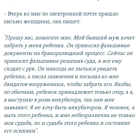
– Вчера ко мне по электронной почте пришло
письмо женщины, она пишет:
"Прошу вас, помогите мне. Мой бывший муж хочет
забрать у меня ребенка. Он приносил фальшивые
документы на бракоразводный процесс. Сейчас он
приносит фальшивые решения суда, и все ему
сходит с рук. Он никогда не пытался увидеть
ребенка, а писал заявления и посылал ко мне
бандитов вооруженных, чтобы забрать его. Якобы,
по обычаям, ребенок принадлежит только отцу, а я,
я выступаю в роли инкубатора, так они мне
заявляют. Я не хочу быть инкубатором. Я человек, я
мать этого ребенка, и мне небезразлична не только
моя судьба, но и судьба этого ребенка и состояние
его психики".