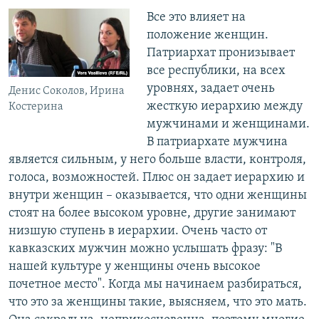
Все это влияет на
положение женщин.
Патриархат пронизывает
все республики, на всех
уровнях, задает очень
Денис Соколов, Ирина
жесткую иерархию между
Костерина
мужчинами и женщинами.
В патриархате мужчина
является сильным, у него больше власти, контроля,
голоса, возможностей. Плюс он задает иерархию и
внутри женщин – оказывается, что одни женщины
стоят на более высоком уровне, другие занимают
низшую ступень в иерархии. Очень часто от
кавказских мужчин можно услышать фразу: "В
нашей культуре у женщины очень высокое
почетное место". Когда мы начинаем разбираться,
что это за женщины такие, выясняем, что это мать.