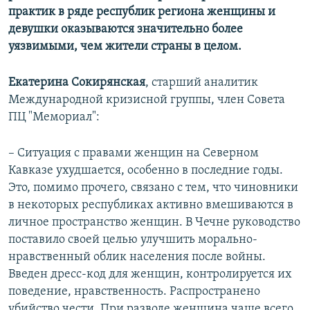
практик в ряде республик региона женщины и
девушки оказываются значительно более
уязвимыми, чем жители страны в целом.
Екатерина Сокирянская
, старший аналитик
Международной кризисной группы, член Совета
ПЦ "Мемориал":
– Ситуация с правами женщин на Северном
Кавказе ухудшается, особенно в последние годы.
Это, помимо прочего, связано с тем, что чиновники
в некоторых республиках активно вмешиваются в
личное пространство женщин. В Чечне руководство
поставило своей целью улучшить морально-
нравственный облик населения после войны.
Введен дресс-код для женщин, контролируется их
поведение, нравственность. Распространено
убийство чести. При разводе женщина чаще всего