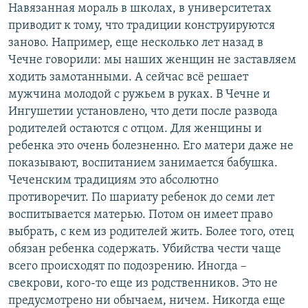
Навязанная мораль в школах, в университетах
приводит к тому, что традиции конструируются
заново. Например, еще несколько лет назад в
Чечне говорили: мы наших женщин не заставляем
ходить замотанными. А сейчас всё решает
мужчина молодой с ружьем в руках. В Чечне и
Ингушетии установлено, что дети после развода
родителей остаются с отцом. Для женщины и
ребенка это очень болезненно. Его матери даже не
показывают, воспитанием занимается бабушка.
Чеченским традициям это абсолютно
противоречит. По шариату ребенок до семи лет
воспитывается матерью. Потом он имеет право
выбрать, с кем из родителей жить. Более того, отец
обязан ребенка содержать. Убийства чести чаще
всего происходят по подозрению. Иногда –
свекрови, кого-то еще из родственников. Это не
предусмотрено ни обычаем, ничем. Никогда еще