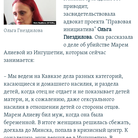
приводит,
засвидетельствовала
адвокат проекта "Правовая
инициатива"
Ольга
Ольга Гнездилова
Гнездилова
. Она рассказала
о деле об убийстве Марем
Алиевой из Ингушетии, которым сейчас
занимается:
– Мы ведем на Кавказе дела разных категорий,
касающиеся и домашнего насилия, и раздела
детей, когда отец не отдает и не показывает детей
матери, и, к сожалению, даже сексуального
насилия в отношении детей со стороны отцов.
Марем Алиеву бил муж, когда она была
беременной. В итоге женщина решилась сбежать,
доехала до Минска, попала в кризисный центр. К