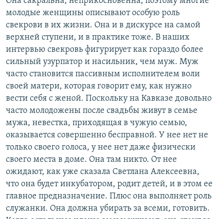
Она сакральна, неприкосновенна, поэтому многие
молодые женщины описывают особую роль
свекрови в их жизни. Она и в дискурсе на самой
верхней ступени, и в практике тоже. В наших
интервью свекровь фигурирует как гораздо более
сильный узурпатор и насильник, чем муж. Муж
часто становится пассивным исполнителем воли
своей матери, которая говорит ему, как нужно
вести себя с женой. Поскольку на Кавказе довольно
часто молодожены после свадьбы живут в семье
мужа, невестка, приходящая в чужую семью,
оказывается совершенно бесправной. У нее нет не
только своего голоса, у нее нет даже физически
своего места в доме. Она там никто. От нее
ожидают, как уже сказала Светлана Алексеевна,
что она будет инкубатором, родит детей, и в этом ее
главное предназначение. Плюс она выполняет роль
служанки. Она должна убирать за всеми, готовить.