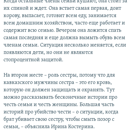
Когда остальные члены семьи кушают, она стоит за
их спиной и ждет. Она встает самая первая, доит
корову, выпасает, готовит всем еду, занимается
всем домашним хозяйством, часто еще работает и
содержит всю семью. Вечером она ложится спать
самая последняя и еще должна вымыть обувь всем
членам семьи. Ситуация несколько меняется, если
появляются дети, но они не являются
стопроцентной защитой.
На втором месте – роль сестры, потому что для
кавказского мужчины сестра – это его кровь,
которую он должен защищать и охранять. Тут
можно рассказывать бесконечные истории про
честь семьи и честь женщины. Большая часть
историй про убийство чести – о ситуации, когда
брат убивает свою сестру, чтобы смыть позор с
семьи, – объяснила Ирина Костерина.