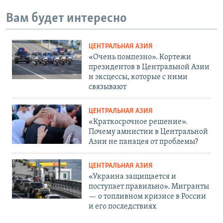
Вам будет интересно
ЦЕНТРАЛЬНАЯ АЗИЯ
«Очень помпезно». Кортежи
президентов в Центральной Азии
и эксцессы, которые с ними
связывают
ЦЕНТРАЛЬНАЯ АЗИЯ
«Краткосрочное решение».
Почему амнистии в Центральной
Азии не панацея от проблемы?
ЦЕНТРАЛЬНАЯ АЗИЯ
«Украина защищается и
поступает правильно». Мигранты
— о топливном кризисе в России
и его последствиях