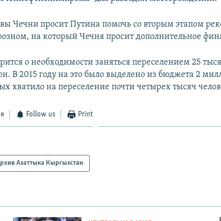
лавы Чечни просит Путина помочь со вторым этапом ре
Грозном, на который Чечня просит дополнительное фи
орится о необходимости заняться переселением 25 тыся
н. В 2015 году на это было выделено из бюджета 2 ми
рых хватило на переселение почти четырех тысяч челов
ся
Follow us
Print
рхив Азаттыка Кыргызстан