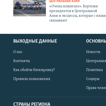
ЦЕНТРАЛЬНАЯ АЗИЯ
«Очень помпезно». Кортежи
президентов в Центральной
Азии и эксцессы, которые с ними
связывают
ВЫХОДНЫЕ ДАННЫЕ
ОСНОВНЫ
О нас
Новости
Контакты
Центральна
Как обойти блокировку?
Политика
Правила пользования
Социум
Права чело
СТРАНЫ РЕГИОНА