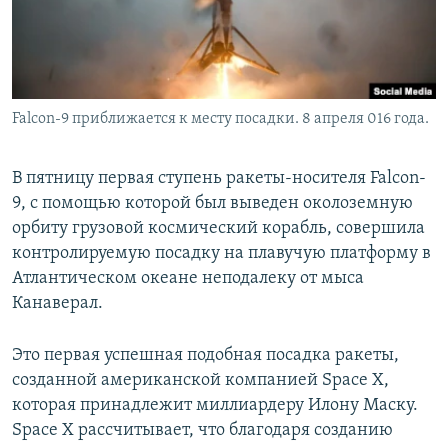
Falcon-9 приближается к месту посадки. 8 апреля 016 года.
В пятницу первая ступень ракеты-носителя Falcon-
9, с помощью которой был выведен околоземную
орбиту грузовой космический корабль, совершила
контролируемую посадку на плавучую платформу в
Атлантическом океане неподалеку от мыса
Канаверал.
Это первая успешная подобная посадка ракеты,
созданной американской компанией Space X,
которая принадлежит миллиардеру Илону Маску.
Space X рассчитывает, что благодаря созданию