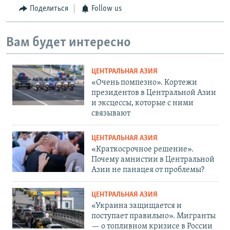
Поделиться
Follow us
Вам будет интересно
ЦЕНТРАЛЬНАЯ АЗИЯ
«Очень помпезно». Кортежи
президентов в Центральной Азии
и эксцессы, которые с ними
связывают
ЦЕНТРАЛЬНАЯ АЗИЯ
«Краткосрочное решение».
Почему амнистии в Центральной
Азии не панацея от проблемы?
ЦЕНТРАЛЬНАЯ АЗИЯ
«Украина защищается и
поступает правильно». Мигранты
— о топливном кризисе в России