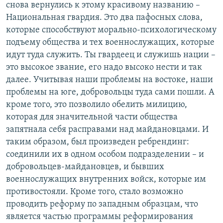
снова вернулись к этому красивому названию –
Национальная гвардия. Это два пафосных слова,
которые способствуют морально-психологическому
подъему общества и тех военнослужащих, которые
идут туда служить. Ты гвардеец и служишь нации –
это высокое звание, его надо высоко нести и так
далее. Учитывая наши проблемы на востоке, наши
проблемы на юге, добровольцы туда сами пошли. А
кроме того, это позволило обелить милицию,
которая для значительной части общества
запятнала себя расправами над майдановцами. И
таким образом, был произведен ребрендинг:
соединили их в одном особом подразделении – и
добровольцев-майдановцев, и бывших
военнослужащих внутренних войск, которые им
противостояли. Кроме того, стало возможно
проводить реформу по западным образцам, что
является частью программы реформирования