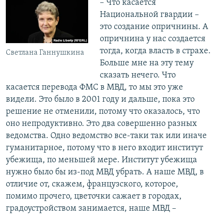
– Что касается
Национальной гвардии –
это создание опричнины. А
опричнина у нас создается
тогда, когда власть в страхе.
Светлана Ганнушкина
Больше мне на эту тему
сказать нечего. Что
касается перевода ФМС в МВД, то мы это уже
видели. Это было в 2001 году и дальше, пока это
решение не отменили, потому что оказалось, что
оно непродуктивно. Это два совершенно разных
ведомства. Одно ведомство все-таки так или иначе
гуманитарное, потому что в него входит институт
убежища, по меньшей мере. Институт убежища
нужно было бы из-под МВД убрать. А наше МВД, в
отличие от, скажем, французского, которое,
помимо прочего, цветочки сажает в городах,
градоустройством занимается, наше МВД –