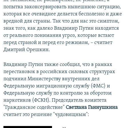
попытка законсервировать нынешнюю ситуацию,
которая все очевиднее делается бесполезно и даже
вредной для страны. Так что для нас это симптом,
знак того, как далеко Владимир Путин находится
от реального понимания угроз, которые встают
перед страной и перед его режимом, – считает
Дмитрий Орешкин.
Владимир Путин также сообщил, что в рамках
перестановок в российских силовых структурах
подчинил Министерству внутренних дел
Федеральную миграционную службу (ФМС) и
Федеральную службу по контролю за оборотом
наркотиков (ФСКН). Председатель комитета
"Гражданское содействие"
Светлана Ганнушкина
считает это решение "чудовищным":