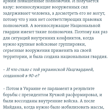
армии повышенные полномочия. И получается
казус: военнослужащие вооруженных сил
задерживают человека, а досмотреть его не могут,
потому что у них нет соответствующих правовых
полномочий. А военнослужащие Национальной
гвардии имеют такие полномочия. Поэтому как раз
для ситуаций внутренних конфликтов, когда
нужно крупные войсковые группировки,
серьезные вооружения применять на своей
территории, и была создана национальная гвардия.
–​
И что стало с той украинской Нацгвардией,
созданной в 90-е?
– Потом в Украине ее парламент в результате
борьбы с президентом Кучмой расформировал, и
были воссозданы внутренние войска. А после
Майдана, когда нужно было мобилизовать массы,