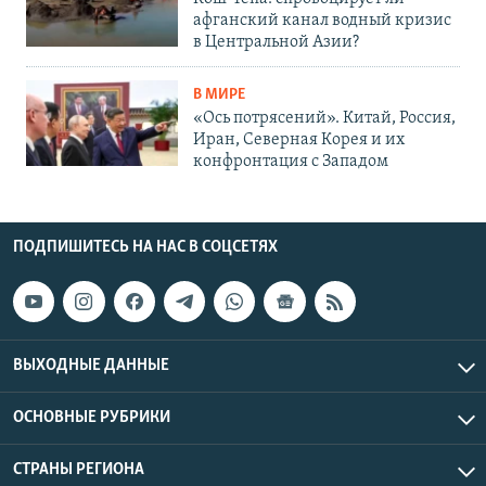
афганский канал водный кризис
в Центральной Азии?
В МИРЕ
«Ось потрясений». Китай, Россия,
Иран, Северная Корея и их
конфронтация с Западом
ПОДПИШИТЕСЬ НА НАС В СОЦСЕТЯХ
ВЫХОДНЫЕ ДАННЫЕ
ОСНОВНЫЕ РУБРИКИ
СТРАНЫ РЕГИОНА