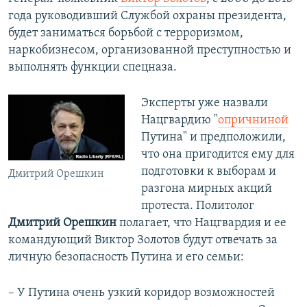
года руководивший Службой охраны президента,
будет заниматься борьбой с терроризмом,
наркобизнесом, организованной преступностью и
выполнять функции спецназа.
Эксперты уже назвали
Нацгвардию "
опричниной
Путина" и предположили,
что она пригодится ему для
подготовки к выборам и
Дмитрий Орешкин
разгона мирных акций
протеста. Политолог
Дмитрий Орешкин
полагает, что Нацгвардия и ее
командующий Виктор Золотов будут отвечать за
личную безопасность Путина и его семьи:
– У Путина очень узкий коридор возможностей