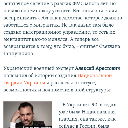
остаточное явление в рамках ФМС много лет, но
начало понемножку утихать. Все-таки они стали
воспринимать себя как ведомство, которое должно
заботиться о мигрантах. Не так давно там было
создано интеграционное управление, то есть их
менталитет как-то менялся. А теперь все
возвращается к тому, что было, – считает Светлана
Ганнушкина.
Украинский военный эксперт
Алексей Арестович
напомнил об истории создания
Национальной
гвардии Украины
и рассказал о статусе,
возможностях и полномочиях этой структуры:
– В Украине в 90-х годах
уже была Национальная
гвардия, она так же, как
сейчас в России, была