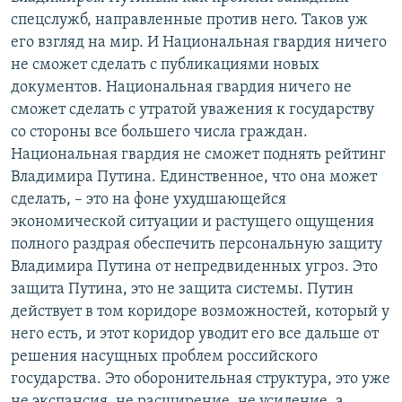
спецслужб, направленные против него. Таков уж
его взгляд на мир. И Национальная гвардия ничего
не сможет сделать с публикациями новых
документов. Национальная гвардия ничего не
сможет сделать с утратой уважения к государству
со стороны все большего числа граждан.
Национальная гвардия не сможет поднять рейтинг
Владимира Путина. Единственное, что она может
сделать, – это на фоне ухудшающейся
экономической ситуации и растущего ощущения
полного раздрая обеспечить персональную защиту
Владимира Путина от непредвиденных угроз. Это
защита Путина, это не защита системы. Путин
действует в том коридоре возможностей, который у
него есть, и этот коридор уводит его все дальше от
решения насущных проблем российского
государства. Это оборонительная структура, это уже
не экспансия, не расширение, не усиление, а