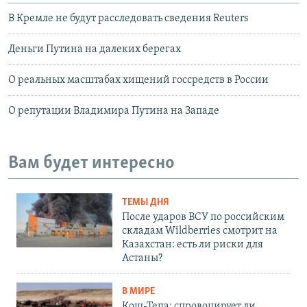
В Кремле не будут расследовать сведения Reuters
Деньги Путина на далеких берегах
О реальных масштабах хищений госсредств в России
О репутации Владимира Путина на Западе
Вам будет интересно
ТЕМЫ ДНЯ
После ударов ВСУ по российским
складам Wildberries смотрит на
Казахстан: есть ли риски для
Астаны?
В МИРЕ
Кош-Тепа: спровоцирует ли