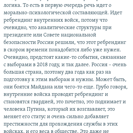
логика. То есть в первую очередь речь идет о
морально-психологической составляющей. Идет
ребрендинг внутренних войск, потому что
очевидно, что аналитические структуры при
президенте или Совете национальной
безопасности России решили, что этот ребрендинг
в скором времени понадобится либо уже нужен.
Очевидно, предстоят какие-то события, связанные
с выборами в 2018 году, и так далее. Россия – очень
большая страна, поэтому два года как раз на
подготовку к этим выборам и нужны. Может быть,
они боятся Майдана или чего-то еще. Грубо говоря,
внутренние войска проводят ребрендинг и
становятся гвардией, это почетно, это поднимает и
человека Путина, который их возглавляет, это
меняет его статус и очень сильно добавляет
престижности для прохождения службы в этих
войсках, и его веса в обществе. Это даже не