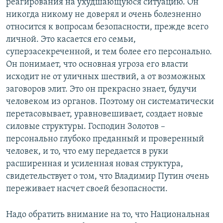
реагирования на ухудшающуюся ситуацию. Он
никогда никому не доверял и очень болезненно
относится к вопросам безопасности, прежде всего
личной. Это касается его семьи,
суперзасекреченной, и тем более его персонально.
Он понимает, что основная угроза его власти
исходит не от уличных шествий, а от возможных
заговоров элит. Это он прекрасно знает, будучи
человеком из органов. Поэтому он систематически
перетасовывает, уравновешивает, создает новые
силовые структуры. Господин Золотов –
персонально глубоко преданный и проверенный
человек, и то, что ему передается в руки
расширенная и усиленная новая структура,
свидетельствует о том, что Владимир Путин очень
переживает насчет своей безопасности.
Надо обратить внимание на то, что Национальная