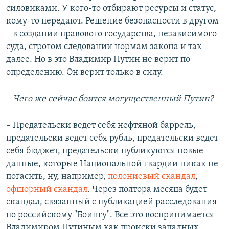
силовиками. У кого-то отбирают ресурсы и статус,
кому-то передают. Решение безопасности в другом
– в создании правового государства, независимого
суда, строгом следовании нормам закона и так
далее. Но в это Владимир Путин не верит по
определению. Он верит только в силу.
–​
Чего же сейчас боится могущественный Путин?
– Предательски ведет себя нефтяной баррель,
предательски ведет себя рубль, предательски ведет
себя бюджет, предательски публикуются новые
данные, которые Национальной гвардии никак не
погасить, ну, например,
полониевый скандал
,
офшорный скандал
. Через полтора месяца будет
скандал, связанный с публикацией расследования
по российскому "Боингу". Все это воспринимается
Владимиром Путиным как происки западных