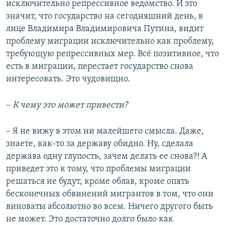
исключительно репрессивное ведомство. И это
значит, что государство на сегодняшний день, в
лице Владимира Владимировича Путина, видит
проблему миграции исключительно как проблему,
требующую репрессивных мер. Всё позитивное, что
есть в миграции, перестает государство снова
интересовать. Это чудовищно.
–​
К чему это может привести?
– Я не вижу в этом ни малейшего смысла. Даже,
знаете, как-то за державу обидно. Ну, сделала
держава одну глупость, зачем делать ее снова?! А
приведет это к тому, что проблемы миграции
решаться не будут, кроме облав, кроме опять
бесконечных обвинений мигрантов в том, что они
виноваты абсолютно во всем. Ничего другого быть
не может. Это достаточно долго было как