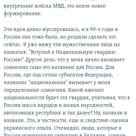
внутренние войска МВД, это некое новое
формирование.
Эта идея давно муссировалась, и в 90-е годы в
России она тоже была, но решили сделать это
сейчас. Я уже вижу эти мужественные лица на
плакатах: "Вступай в Национальную гвардию
России!" Другое дело, что у меня лично вызывает
сомнение само это название для России. Для
России, где под сотню субъектов Федерации,
название "национальная" вызывает у меня
определенные сомнения. Какой именно
национальности будет эта гвардия, учитывая, что в
России масса народов и малых народностей,
автономных республик и так далее? Ну, назвали и
назвали. Это, в частности, еще и следствие оценки
украинского опыта. Очевидно, люди, которые в
России мониторили ситуацию в Украине, сумели