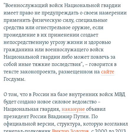
"Военнослужащий войск Национальной гвардии
имеет право не предупреждать о своем намерении
применить физическую силу, специальные
средства или огнестрельное оружие, если
промедление в их применении создает
непосредственную угрозу жизни и здоровью
гражданина или военнослужащего войск
Национальной гвардии либо может повлечь за
собой иные тяжкие последствия", – говорится в
тексте законопроекта, размещенном на
сайте
Госдумы.
О том, что в России на базе внутренних войск МВД
будет создано новое силовое ведомство –
Национальная гвардия,
накануне
объявил
президент России Владимир Путин. По
официальной версии, структура, которую возглавил
генерал-полковник
Виктор Золотов
, с 2000 до 2013