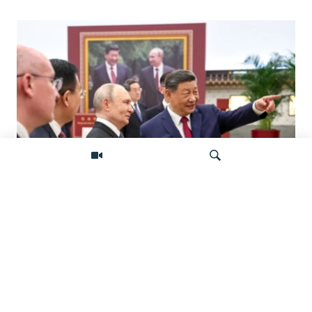
«Ось потрясений». Китай, Россия,
Иран, Северная Корея и их
Искать
конфронтация с Западом