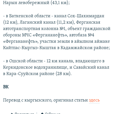
Нарын левобережный (43,1 км);
- в Баткенской области - канал Сох-Шахимардан
(12 км), Лаганский канал (11,2 км), Ферганская
автотранспортная колонна №1, объект гражданской
обороны МЧС «Фергананефть», автобаза №4
«Фергананефть», участки земли в айылном аймаке
Кайтпас-Кыргыз-Кыштак в Кадамжайском районе;
- в Ошской области - 12 км канала, впадающего в
Керкидонское водохранилище, и Савайский канал
в Кара-Сууйском районе (28 км).
ВК
Перевод с кыргызского, оригинал статьи
здесь