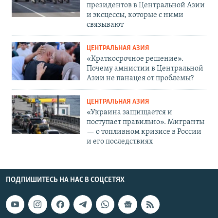
президентов в Центральной Азии
и эксцессы, которые с ними
связывают
ЦЕНТРАЛЬНАЯ АЗИЯ
«Краткосрочное решение».
Почему амнистии в Центральной
Азии не панацея от проблемы?
ЦЕНТРАЛЬНАЯ АЗИЯ
«Украина защищается и
поступает правильно». Мигранты
— о топливном кризисе в России
и его последствиях
ПОДПИШИТЕСЬ НА НАС В СОЦСЕТЯХ