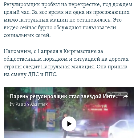
Регулировщик пробыл на перекрестке, под дождем
целый час. За все время ни одна из проезжающих
мимо патрульных машин не остановилась. Это
видео сейчас бурно обсуждают пользователи
социальных сетей.
Напомним, с 1 апреля в Кыргызстане за
общественным порядком и ситуацией на дорогах
страны следит Патрульная милиция. Она пришла
на смену ДПС и ППС.
Парень регулировщик стал звездой Интернета
by
Радио Азаттык
No media source currently available