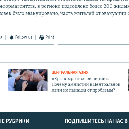
формагентств, в регионе подтоплено более 200 жилых
овек было эвакуировано, часть жителей от эвакуации 
ся
Follow us
Print
ЦЕНТРАЛЬНАЯ АЗИЯ
«Краткосрочное решение».
Почему амнистии в Центральной
Азии не панацея от проблемы?
Е РУБРИКИ
ПОДПИШИТЕСЬ НА НАС В