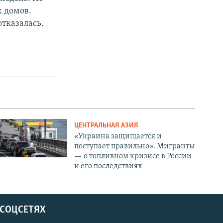
 домов.
отказалась.
ЦЕНТРАЛЬНАЯ АЗИЯ
«Украина защищается и
поступает правильно». Мигранты
— о топливном кризисе в России
и его последствиях
 СОЦСЕТЯХ