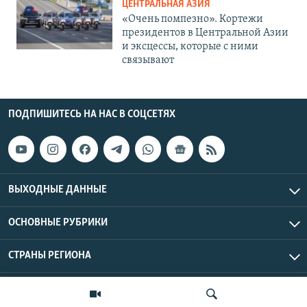
ЦЕНТРАЛЬНАЯ АЗИЯ
«Очень помпезно». Кортежи
президентов в Центральной Азии
и эксцессы, которые с ними
связывают
ПОДПИШИТЕСЬ НА НАС В СОЦСЕТЯХ
ВЫХОДНЫЕ ДАННЫЕ
ОСНОВНЫЕ РУБРИКИ
СТРАНЫ РЕГИОНА
Азаттык Азия © 2026 RFE/RL, Inc. | Все права защищены.