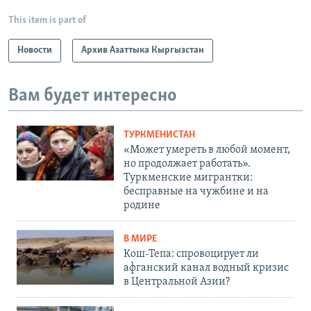
This item is part of
Новости
Архив Азаттыка Кыргызстан
Вам будет интересно
ТУРКМЕНИСТАН
«Может умереть в любой момент,
но продолжает работать».
Туркменские мигрантки:
бесправные на чужбине и на
родине
В МИРЕ
Кош-Тепа: спровоцирует ли
афганский канал водный кризис
в Центральной Азии?