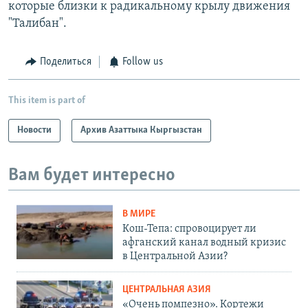
которые близки к радикальному крылу движения
"Талибан".
Поделиться
Follow us
This item is part of
Новости
Архив Азаттыка Кыргызстан
Вам будет интересно
В МИРЕ
Кош-Тепа: спровоцирует ли
афганский канал водный кризис
в Центральной Азии?
ЦЕНТРАЛЬНАЯ АЗИЯ
«Очень помпезно». Кортежи