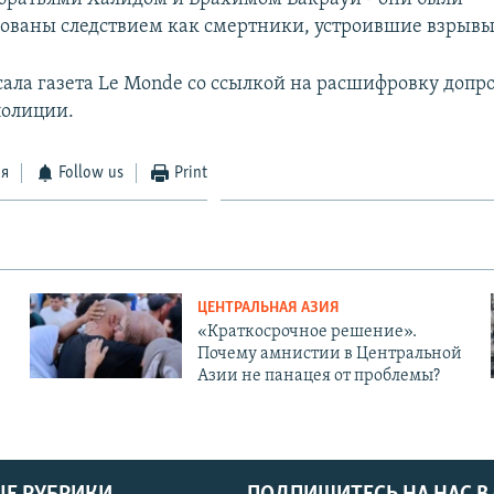
ваны следствием как смертники, устроившие взрывы 
сала газета Le Monde со ссылкой на расшифровку допр
полиции.
ся
Follow us
Print
ЦЕНТРАЛЬНАЯ АЗИЯ
«Краткосрочное решение».
Почему амнистии в Центральной
Азии не панацея от проблемы?