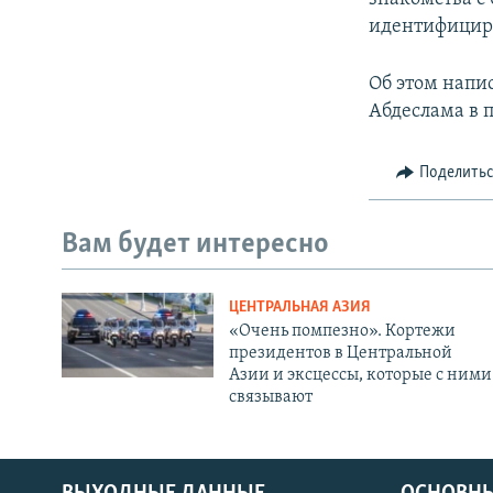
идентифициро
Об этом напи
Абдеслама в 
Поделить
Вам будет интересно
ЦЕНТРАЛЬНАЯ АЗИЯ
«Очень помпезно». Кортежи
президентов в Центральной
Азии и эксцессы, которые с ними
связывают