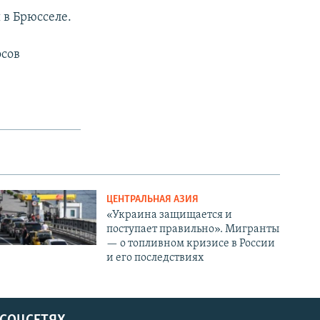
в Брюсселе.
осов
ЦЕНТРАЛЬНАЯ АЗИЯ
«Украина защищается и
поступает правильно». Мигранты
— о топливном кризисе в России
и его последствиях