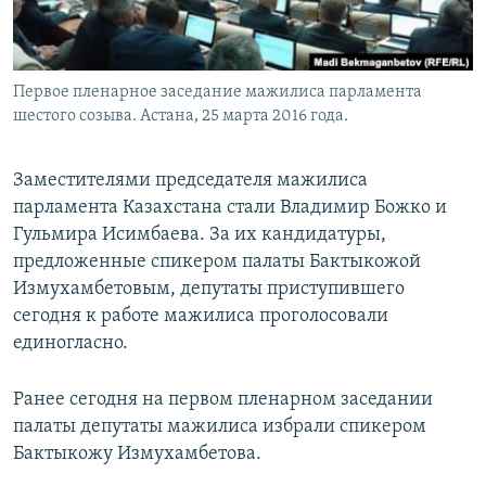
Первое пленарное заседание мажилиса парламента
шестого созыва. Астана, 25 марта 2016 года.
Заместителями председателя мажилиса
парламента Казахстана стали Владимир Божко и
Гульмира Исимбаева. За их кандидатуры,
предложенные спикером палаты Бактыкожой
Измухамбетовым, депутаты приступившего
сегодня к работе мажилиса проголосовали
единогласно.
Ранее сегодня на первом пленарном заседании
палаты депутаты мажилиса избрали спикером
Бактыкожу Измухамбетова.