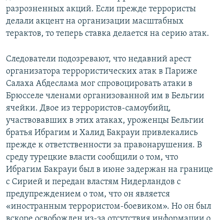
разрозненных акций. Если прежде террористы
делали акцент на организации масштабных
терактов, то теперь ставка делается на серию атак.
Следователи подозревают, что недавний арест
организатора террористических атак в Париже
Салаха Абдеслама мог спровоцировать атаки в
Брюсселе членами организованной им в Бельгии
ячейки. Двое из террористов-самоубийц,
участвовавших в этих атаках, уроженцы Бельгии
братья Ибрагим и Халид Бакрауи привлекались
прежде к ответственности за правонарушения. В
среду турецкие власти сообщили о том, что
Ибрагим Бакрауи был в июне задержан на границе
с Сирией и передан властям Нидерландов с
предупреждением о том, что он является
«иностранным террористом-боевиком». Но он был
вскоре освобожден из-за отсутствия информации о