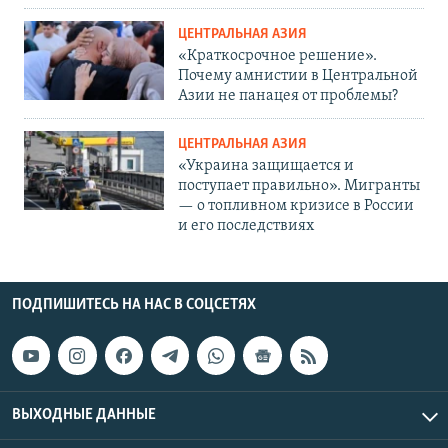
ЦЕНТРАЛЬНАЯ АЗИЯ
«Краткосрочное решение».
Почему амнистии в Центральной
Азии не панацея от проблемы?
ЦЕНТРАЛЬНАЯ АЗИЯ
«Украина защищается и
поступает правильно». Мигранты
— о топливном кризисе в России
и его последствиях
ПОДПИШИТЕСЬ НА НАС В СОЦСЕТЯХ
ВЫХОДНЫЕ ДАННЫЕ