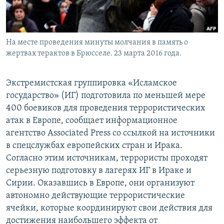
На месте проведения минуты молчания в память о
жертвах терактов в Брюсселе. 23 марта 2016 года.
Экстремистская группировка «Исламское
государство» (ИГ) подготовила по меньшей мере
400 боевиков для проведения террористических
атак в Европе, сообщает информационное
агентство Associated Press со ссылкой на источники
в спецслужбах европейских стран и Ирака.
Согласно этим источникам, террористы проходят
серьезную подготовку в лагерях ИГ в Ираке и
Сирии. Оказавшись в Европе, они организуют
автономно действующие террористические
ячейки, которые координируют свои действия для
достижения наибольшего эффекта от