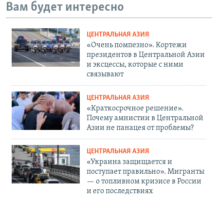
Вам будет интересно
ЦЕНТРАЛЬНАЯ АЗИЯ
«Очень помпезно». Кортежи
президентов в Центральной Азии
и эксцессы, которые с ними
связывают
ЦЕНТРАЛЬНАЯ АЗИЯ
«Краткосрочное решение».
Почему амнистии в Центральной
Азии не панацея от проблемы?
ЦЕНТРАЛЬНАЯ АЗИЯ
«Украина защищается и
поступает правильно». Мигранты
— о топливном кризисе в России
и его последствиях