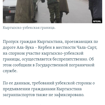
Кыргызско-узбекская граница.
Пропуск граждан Кыргызстана, проезжающих по
дороге Ала-Бука – Кербен в местности Чала-Сарт,
на спорном участке кыргызско-узбекской
границы, осуществляется беспрепятственно. Об
этом сообщили в Государственной пограничной
службе.
По ее данным, требований узбекской стороны о
предъявлении гражданами Кыргызстана
загранпаспортов также не зафиксировано.