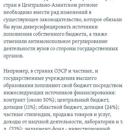
стран в Центрально-Азиатском регионе
необходимо внести ряд изменений в
существующее законодательство, которое обязали
бы вузы диверсифицировать источники
пополнения собственного бюджета, а также
отменили антимонопольное регулирование
деятельности вузов со стороны государственных
органов.
Например, в странах ОЭСР и частные, и
государственные учреждения высшего
образования пополняют свой бюджет посредством
нижеследующих источников финансирования:
контракт (около 30%); центральный бюджет,
дотация (11%); областной бюджет, дотация (24%);
частные стипендии, продажа товаров и услуг,
доходы от нацчной деятельности, лаборатории и т.
д. (22%); эндаумент-фонд - инвестиционный