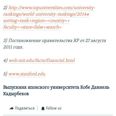
2)
http://www.topuniversities.
com/university-
rankings/world-
university-rankings/2014#
sorting=rank+region=+country=+
faculty=+stars=false+search=
3) Постановление правительства КР от 27 августа
2011 года.
4)
web.mit.edu/facts/financial.
html
5)
www.stanford.edu
Выпускник японского университета Кобе Даниель
Кадырбеков
Поделиться
Follow us