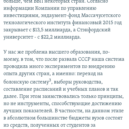
больше, чем ВВП некоторых стран. Согласно
информации Компании по управлению
инвестициями, эндаумент-фонд Массачусетского
технологического института финансовый 2015 год
закрывает с $13,5 миллиарда, а Стэнфордский
университет - с $22,2 миллиарда.
У нас же проблема высшего образования, по-
моему, в том, что после развала СССР наша система
проводила много экспериментов по внедрению
опыта других стран, а именно: переход на
3
болонскую систему
, выборы руководства,
составление расписаний и учебных планов и так
далее. При этом заимствовались только принципы,
но не инструменты, способствующие достижению
лучших показателей. В частности, на данном этапе
в абсолютном большинстве бюджеты вузов состоят
из средств, полученных от студентов за