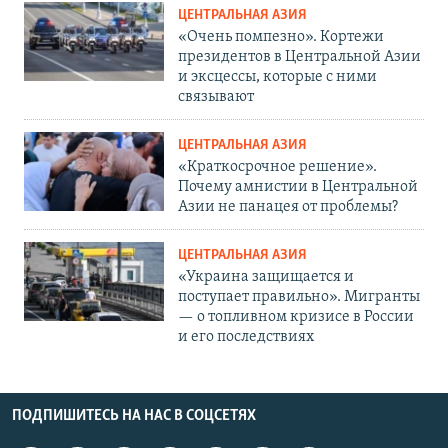
ЦЕНТРАЛЬНАЯ АЗИЯ
«Очень помпезно». Кортежи
президентов в Центральной Азии
и эксцессы, которые с ними
связывают
ЦЕНТРАЛЬНАЯ АЗИЯ
«Краткосрочное решение».
Почему амнистии в Центральной
Азии не панацея от проблемы?
ЦЕНТРАЛЬНАЯ АЗИЯ
«Украина защищается и
поступает правильно». Мигранты
— о топливном кризисе в России
и его последствиях
ПОДПИШИТЕСЬ НА НАС В СОЦСЕТЯХ