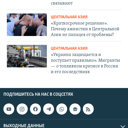
связывают
ЦЕНТРАЛЬНАЯ АЗИЯ
«Краткосрочное решение».
Почему амнистии в Центральной
Азии не панацея от проблемы?
ЦЕНТРАЛЬНАЯ АЗИЯ
«Украина защищается и
поступает правильно». Мигранты
— о топливном кризисе в России
и его последствиях
ПОДПИШИТЕСЬ НА НАС В СОЦСЕТЯХ
ВЫХОДНЫЕ ДАННЫЕ