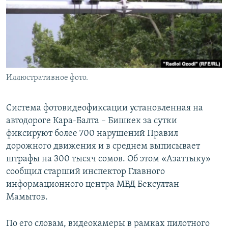
Иллюстративное фото.
Система фотовидеофиксации установленная на
автодороге Кара-Балта – Бишкек за сутки
фиксируют более 700 нарушений Правил
дорожного движения и в среднем выписывает
штрафы на 300 тысяч сомов. Об этом «Азаттыку»
сообщил старший инспектор Главного
информационного центра МВД Бексултан
Мамытов.
По его словам, видеокамеры в рамках пилотного