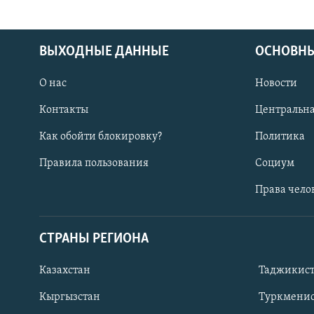
ВЫХОДНЫЕ ДАННЫЕ
ОСНОВНЫ
О нас
Новости
Контакты
Центральна
Как обойти блокировку?
Политика
Правила пользования
Социум
Права чело
СТРАНЫ РЕГИОНА
ПОДПИШИТЕСЬ НА НАС В СОЦСЕТЯХ
Казахстан
Таджикис
Кыргызстан
Туркменис