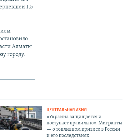
ерпевшей 1,5
тием
остановило
ласти Алматы
зу городу.
ЦЕНТРАЛЬНАЯ АЗИЯ
«Украина защищается и
поступает правильно». Мигранты
— о топливном кризисе в России
и его последствиях