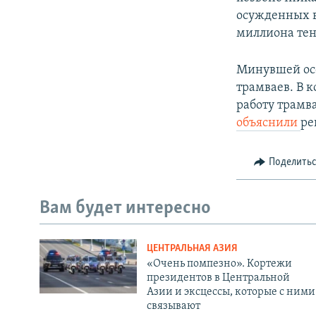
осужденных в
миллиона тен
Минувшей осе
трамваев. В 
работу трамв
объяснили
ре
Поделить
Вам будет интересно
ЦЕНТРАЛЬНАЯ АЗИЯ
«Очень помпезно». Кортежи
президентов в Центральной
Азии и эксцессы, которые с ними
связывают