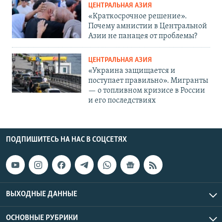
ЦЕНТРАЛЬНАЯ АЗИЯ
«Краткосрочное решение».
Почему амнистии в Центральной
Азии не панацея от проблемы?
ЦЕНТРАЛЬНАЯ АЗИЯ
«Украина защищается и
поступает правильно». Мигранты
— о топливном кризисе в России
и его последствиях
ПОДПИШИТЕСЬ НА НАС В СОЦСЕТЯХ
ВЫХОДНЫЕ ДАННЫЕ
ОСНОВНЫЕ РУБРИКИ