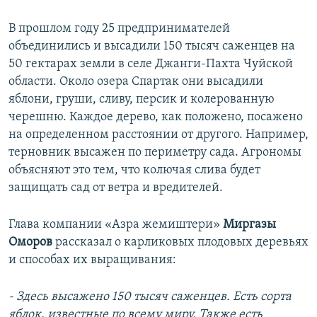
В прошлом году 25 предпринимателей
объединились и высадили 150 тысяч саженцев на
50 гектарах земли в селе Джанги-Пахта Чуйской
области. Около озера Спартак они высадили
яблони, груши, сливу, персик и колерованную
черешню. Каждое дерево, как положено, посажено
на определенном расстоянии от другого. Например,
терновник высажен по периметру сада. Агрономы
объясняют это тем, что колючая слива будет
защищать сад от ветра и вредителей.
Глава компании «Азра жемиштери»
Миргазы
Оморов
рассказал о карликовых плодовых деревьях
и способах их выращивания:
- Здесь высажено 150 тысяч саженцев. Есть сорта
яблок, известные по всему миру. Также есть