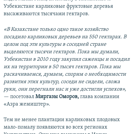
Узбекистане карликовые фруктовые деревья
высаживаются тысячами гектаров.
«В Казахстане только одно такое хозяйство
посадило карликовых деревьев на 550 гектарах. В
целом под эти культуры в соседней стране
выделяются тысячи гектаров. Пока мы думали,
Узбекистан в 2010 году закупил саженцы и посадил
их на территории в 50 тысяч гектаров. Пока мы
раскачиваемся, думаем, спорим о необходимости
развития этих культур, соседи не сидели, сложа
руки, они перегнали нас и уже достигли успехов»,
— посетовал
Миргазы Оморов,
глава компании
«Азра жемиштер».
Тем не менее плантации карликовых плодовых
мало-помалу появляются во всех регионах