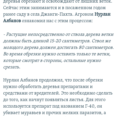
деревья обрезают и освобождают от лишних веток.
Сейчас этим занимаются и в посаженном годом
ранее саду в села Джанги-Пахта. Агроном
Нурлан
Албанов
ознакомил нас с этим процессом:
- Растущие непосредственно от ствола дерева ветки
должны быть длиной 15-20 сантиметров. Ствол же
молодого дерева должен достигать 80 сантиметров.
Во время обрезки нужно оставить только те ветки,
которые смотрят в стороны, остальные нужно
срезать.
Нурлан Албанов продолжил, что после обрезки
нужно обработать деревья препаратами и
средствами от вредителей. Это необходимо сделать
до того, как начнут появляться листья. Для этого
используется препарат под названием Г-40, он
убивает муравьев и прочих мелких паразитов, а