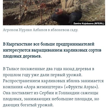
Агроном Нурлан Албанов в яблоневом саду.
В Кыргызстане все больше предпринимателей
интересуются выращиванием карликовых сортов
плодовых деревьев.
В Таласе посаженные два года назад деревья в
прошлом году уже дали первый урожай.
Распространением карликовых яблонь занимается
компания «Азра жемиштери» («Фрукты Азры»).
Она поставляет из Сербии и Голландии саженцы
плодовых, занимающих небольшие площади, но
дающих богатый урожай.