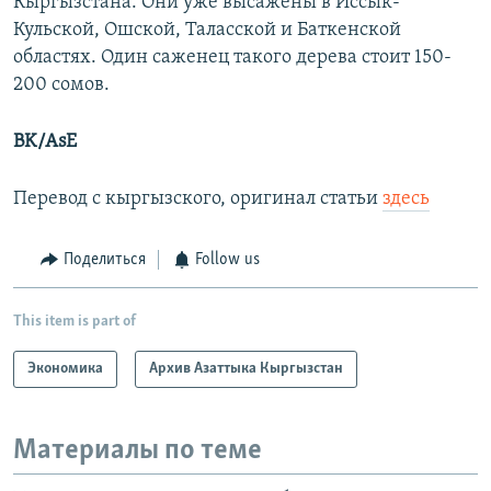
Кыргызстана. Они уже высажены в Иссык-
Кульской, Ошской, Таласской и Баткенской
областях. Один саженец такого дерева стоит 150-
200 сомов.
BK/AsE
Перевод с кыргызского, оригинал статьи
здесь
Поделиться
Follow us
This item is part of
Экономика
Архив Азаттыка Кыргызстан
Материалы по теме