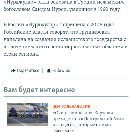
«Нурджулар» была основана в Турции исламским
богословом Саидом Нурси, умершим в 1960 году.
В России «Нурджулар» запрещена с 2008 года.
Российские власти говорят, что группировка
нацелена на создание исламистского государства с
включением в его состав тюркоязычных областей и
стран региона.
Поделиться
Follow us
Вам будет интересно
ЦЕНТРАЛЬНАЯ АЗИЯ
«Очень помпезно». Кортежи
президентов в Центральной Азии
и эксцессы, которые с ними
связывают