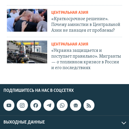
ЦЕНТРАЛЬНАЯ АЗИЯ
«Краткосрочное решение».
Почему амнистии в Центральной
Азии не панацея от проблемы?
ЦЕНТРАЛЬНАЯ АЗИЯ
«Украина защищается и
поступает правильно». Мигранты
— о топливном кризисе в России
и его последствиях
ПОДПИШИТЕСЬ НА НАС В СОЦСЕТЯХ
ВЫХОДНЫЕ ДАННЫЕ