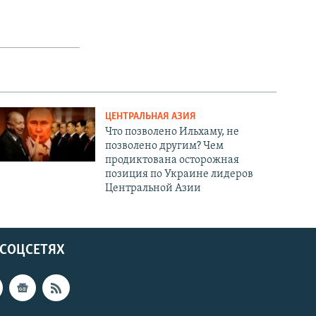
ЦЕНТРАЛЬНАЯ АЗИЯ
Что позволено Ильхаму, не
позволено другим? Чем
продиктована осторожная
позиция по Украине лидеров
Центральной Азии
 СОЦСЕТЯХ