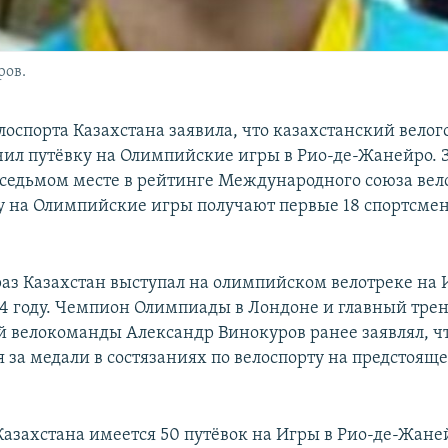
ров.
лоспорта Казахстана заявила, что казахстанский вел
чил путёвку на Олимпийские игры в Рио-де-Жанейро. 
 седьмом месте в рейтинге Международного союза вел
ку на Олимпийские игры получают первые 18 спортсмен
раз Казахстан выступал на олимпийском велотреке на 
4 году. Чемпион Олимпиады в Лондоне и главный тре
й велокоманды Александр Винокуров ранее заявлял, ч
ся за медали в состязаниях по велоспорту на предстоя
Казахстана имеется 50 путёвок на Игры в Рио-де-Жане