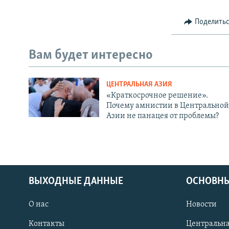
Поделить
Вам будет интересно
ЦЕНТРАЛЬНАЯ АЗИЯ
«Краткосрочное решение».
Почему амнистии в Центральной
Азии не панацея от проблемы?
ВЫХОДНЫЕ ДАННЫЕ
ОСНОВНЫ
О нас
Новости
Контакты
Центральна