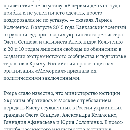
приветствие не по уставу. «В первый день он туда
прибыл и не успел ничего сделать, просто
поздоровался не по уставу», — сказала Лариса
Кольченко. В августе 2015 года Кавказский военный
окружной суд приговорил украинского режиссера
Олега Сенцова и активиста Александра Кольченко
к 20 и 10 годам лишения свободы по обвинению в
создании экстремистского сообщества и подготовке
терактов в Крыму. Российский правозащитная
организация «Мемориал» признала их
политическими заключенными.
Вчера стало известно, что министерство юстиции
Украины обратилось к Москве с требованием
передать Киеву осужденных в России украинских
граждан Олега Сенцова, Александра Кольченко,
Геннадия Афанасьева и Юрия Солошенко. В пресс-
службе российского министерства юстиции в