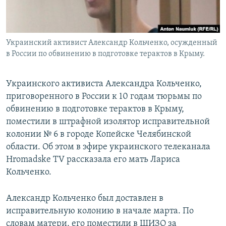
Украинский активист Александр Кольченко, осужденный
в России по обвинению в подготовке терактов в Крыму.
Украинского активиста Александра Кольченко,
приговоренного в России к 10 годам тюрьмы по
обвинению в подготовке терактов в Крыму,
поместили в штрафной изолятор исправительной
колонии № 6 в городе Копейске Челябинской
области. Об этом в эфире украинского телеканала
Hromadske TV рассказала его мать Лариса
Кольченко.
Александр Кольченко был доставлен в
исправительную колонию в начале марта. По
словам матери, его поместили в ШИЗО за