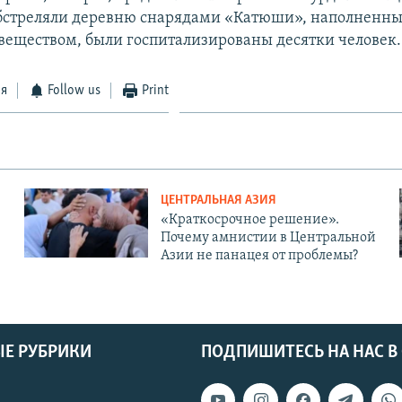
обстреляли деревню снарядами «Катюши», наполненн
еществом, были госпитализированы десятки человек.
ся
Follow us
Print
ЦЕНТРАЛЬНАЯ АЗИЯ
«Краткосрочное решение».
Почему амнистии в Центральной
Азии не панацея от проблемы?
Е РУБРИКИ
ПОДПИШИТЕСЬ НА НАС В