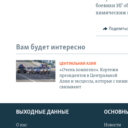
боевики ИГ 
химическим в
Поделить
Вам будет интересно
ЦЕНТРАЛЬНАЯ АЗИЯ
«Очень помпезно». Кортежи
президентов в Центральной
Азии и эксцессы, которые с ними
связывают
ВЫХОДНЫЕ ДАННЫЕ
ОСНОВНЫ
О нас
Новости