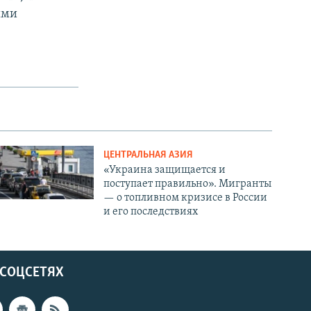
ыми
ЦЕНТРАЛЬНАЯ АЗИЯ
«Украина защищается и
поступает правильно». Мигранты
— о топливном кризисе в России
и его последствиях
 СОЦСЕТЯХ