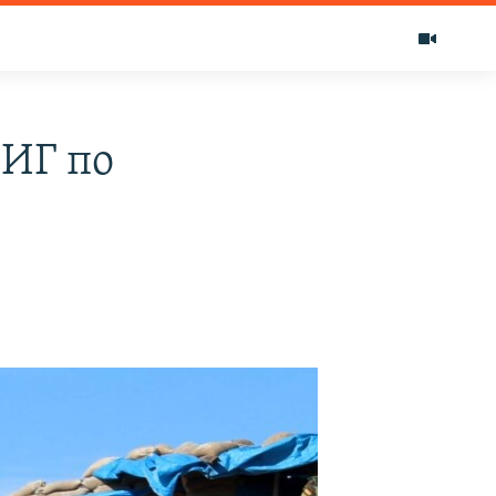
 ИГ по