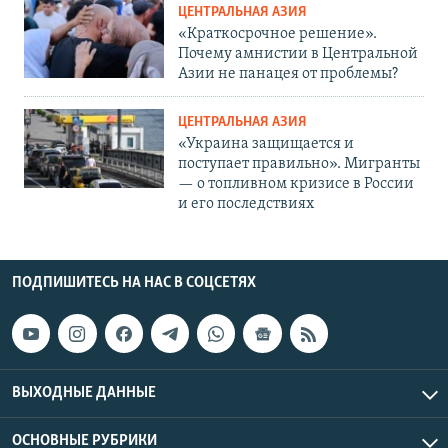
ЦЕНТРАЛЬНАЯ АЗИЯ
«Краткосрочное решение».
Почему амнистии в Центральной
Азии не панацея от проблемы?
ЦЕНТРАЛЬНАЯ АЗИЯ
«Украина защищается и
поступает правильно». Мигранты
— о топливном кризисе в России
и его последствиях
ПОДПИШИТЕСЬ НА НАС В СОЦСЕТЯХ
ВЫХОДНЫЕ ДАННЫЕ
ОСНОВНЫЕ РУБРИКИ