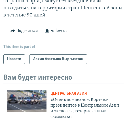
загранпаспорта, смогут без въездной визы
находиться на территории стран Шенгенской зоны
в течение 90 дней.
Поделиться
Follow us
This item is part of
Новости
Архив Азаттыка Кыргызстан
Вам будет интересно
ЦЕНТРАЛЬНАЯ АЗИЯ
«Очень помпезно». Кортежи
президентов в Центральной Азии
и эксцессы, которые с ними
связывают