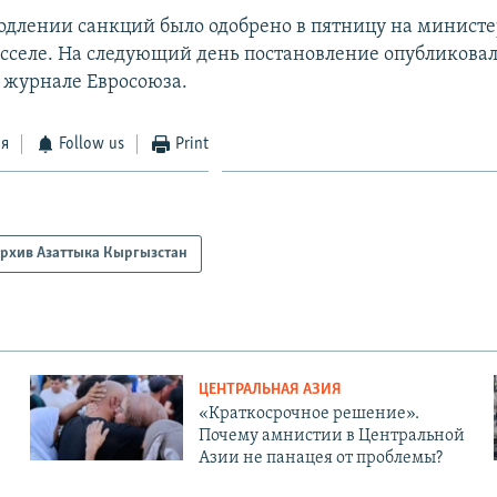
одлении санкций было одобрено в пятницу на минист
юсселе. На следующий день постановление опубликовал
журнале Евросоюза.
ся
Follow us
Print
рхив Азаттыка Кыргызстан
ЦЕНТРАЛЬНАЯ АЗИЯ
«Краткосрочное решение».
Почему амнистии в Центральной
Азии не панацея от проблемы?