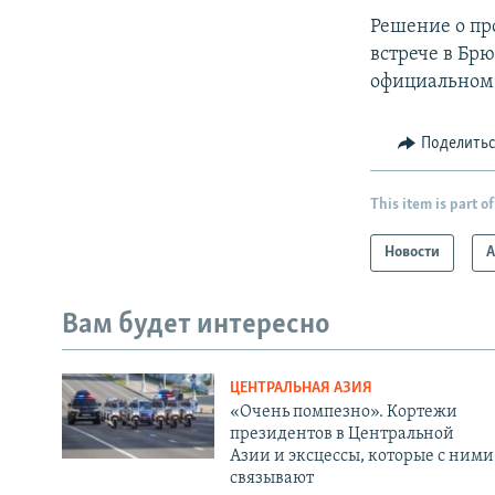
Решение о пр
встрече в Бр
официальном 
Поделить
This item is part of
Новости
А
Вам будет интересно
ЦЕНТРАЛЬНАЯ АЗИЯ
«Очень помпезно». Кортежи
президентов в Центральной
Азии и эксцессы, которые с ними
связывают