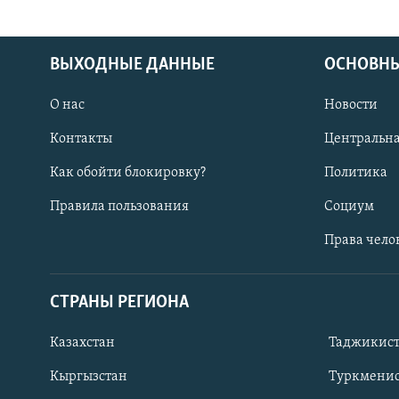
ВЫХОДНЫЕ ДАННЫЕ
ОСНОВНЫ
О нас
Новости
Контакты
Центральна
Как обойти блокировку?
Политика
Правила пользования
Социум
Права чело
СТРАНЫ РЕГИОНА
ПОДПИШИТЕСЬ НА НАС В СОЦСЕТЯХ
Казахстан
Таджикис
Кыргызстан
Туркменис