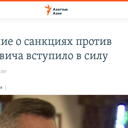
ие о санкциях против
вича вступило в силу
9:50
ся