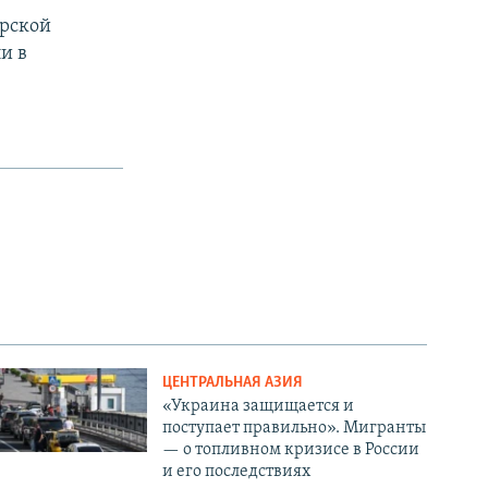
ерской
и в
ЦЕНТРАЛЬНАЯ АЗИЯ
«Украина защищается и
поступает правильно». Мигранты
— о топливном кризисе в России
и его последствиях