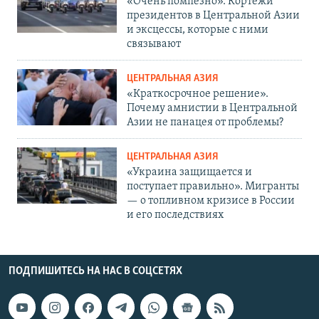
«Очень помпезно». Кортежи
президентов в Центральной Азии
и эксцессы, которые с ними
связывают
ЦЕНТРАЛЬНАЯ АЗИЯ
«Краткосрочное решение».
Почему амнистии в Центральной
Азии не панацея от проблемы?
ЦЕНТРАЛЬНАЯ АЗИЯ
«Украина защищается и
поступает правильно». Мигранты
— о топливном кризисе в России
и его последствиях
ПОДПИШИТЕСЬ НА НАС В СОЦСЕТЯХ