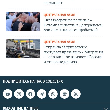
связывают
ЦЕНТРАЛЬНАЯ АЗИЯ
«Краткосрочное решение».
Почему амнистии в Центральной
Азии не панацея от проблемы?
ЦЕНТРАЛЬНАЯ АЗИЯ
«Украина защищается и
поступает правильно». Мигранты
— о топливном кризисе в России
и его последствиях
ПОДПИШИТЕСЬ НА НАС В СОЦСЕТЯХ
ВЫХОДНЫЕ ДАННЫЕ