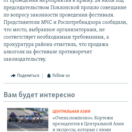
от проведения мероприятия в Крыму. 24 июля под
председательством Поклонской прошло совещание
по вопросу законности проведения фестиваля.
Представители МЧС и Роспотребнадзора сообщили,
что место, выбранное организаторами, не
соответствует необходимым требованиям, а
прокуратура района отметила, что продажа
алкоголя на фестивале противоречит
законодательству.
Поделиться
Follow us
Вам будет интересно
ЦЕНТРАЛЬНАЯ АЗИЯ
«Очень помпезно». Кортежи
президентов в Центральной Азии
и эксцессы, которые с ними