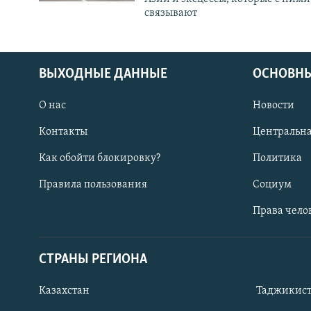
связывают
ВЫХОДНЫЕ ДАННЫЕ
ОСНОВНЫ
О нас
Новости
Контакты
Центральна
Как обойти блокировку?
Политика
Правила пользования
Социум
Права чело
СТРАНЫ РЕГИОНА
ПОДПИШИТЕСЬ НА НАС В СОЦСЕТЯХ
Казахстан
Таджикис