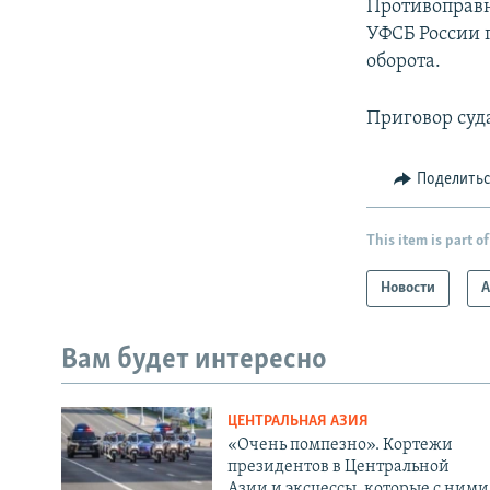
Противоправн
УФСБ России 
оборота.
Приговор суда
Поделить
This item is part of
Новости
А
Вам будет интересно
ЦЕНТРАЛЬНАЯ АЗИЯ
«Очень помпезно». Кортежи
президентов в Центральной
Азии и эксцессы, которые с ними