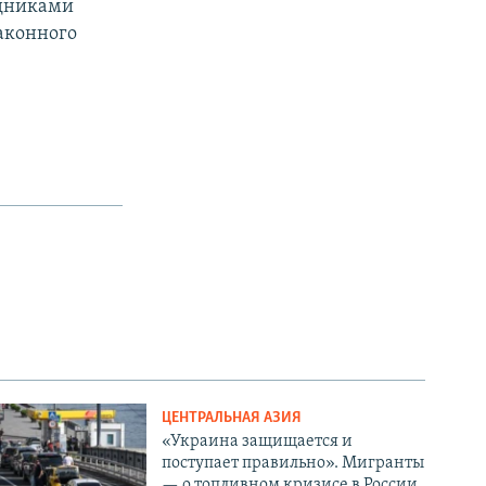
удниками
законного
ЦЕНТРАЛЬНАЯ АЗИЯ
«Украина защищается и
поступает правильно». Мигранты
— о топливном кризисе в России