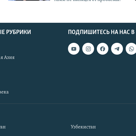
Е РУБРИКИ
ПОДПИШИТЕСЬ НА НАС В
я Азия
века
тан
Узбекистан