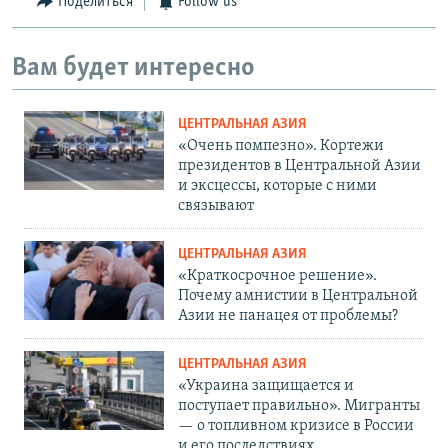
Поделиться
Follow us
Вам будет интересно
ЦЕНТРАЛЬНАЯ АЗИЯ
«Очень помпезно». Кортежи
президентов в Центральной Азии
и эксцессы, которые с ними
связывают
ЦЕНТРАЛЬНАЯ АЗИЯ
«Краткосрочное решение».
Почему амнистии в Центральной
Азии не панацея от проблемы?
ЦЕНТРАЛЬНАЯ АЗИЯ
«Украина защищается и
поступает правильно». Мигранты
— о топливном кризисе в России
и его последствиях