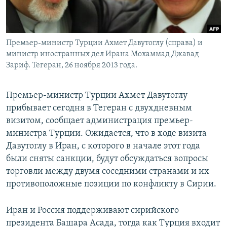
Премьер-министр Турции Ахмет Давутоглу (справа) и
министр иностранных дел Ирана Мохаммад Джавад
Зариф. Тегеран, 26 ноября 2013 года.
Премьер-министр Турции Ахмет Давутоглу
прибывает сегодня в Тегеран с двухдневным
визитом, сообщает администрация премьер-
министра Турции. Ожидается, что в ходе визита
Давутоглу в Иран, с которого в начале этот года
были сняты санкции, будут обсуждаться вопросы
торговли между двумя соседними странами и их
противоположные позиции по конфликту в Сирии.
Иран и Россия поддерживают сирийского
президента Башара Асада, тогда как Турция входит